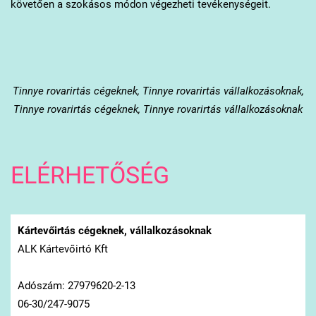
követően a szokásos módon végezheti tevékenységeit.
Tinnye
rovarirtás cégeknek, Tinnye rovarirtás vállalkozásoknak,
Tinnye rovarirtás cégeknek, Tinnye rovarirtás vállalkozásoknak
ELÉRHETŐSÉG
Kártevőirtás cégeknek, vállalkozásoknak
ALK Kártevőirtó Kft
Adószám: 27979620-2-13
06-30/247-9075