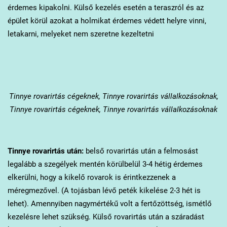
érdemes kipakolni. Külső kezelés esetén a teraszról és az
épület körül azokat a holmikat érdemes védett helyre vinni,
letakarni, melyeket nem szeretne kezeltetni
Tinnye
rovarirtás cégeknek, Tinnye rovarirtás vállalkozásoknak,
Tinnye rovarirtás cégeknek, Tinnye rovarirtás vállalkozásoknak
Tinnye
rovarirtás után:
belső rovarirtás után a felmosást
legalább a szegélyek mentén körülbelül 3-4 hétig érdemes
elkerülni, hogy a kikelő rovarok is érintkezzenek a
méregmezővel. (A tojásban lévő peték kikelése 2-3 hét is
lehet). Amennyiben nagymértékű volt a fertőzöttség, ismétlő
kezelésre lehet szükség. Külső rovarirtás után a száradást