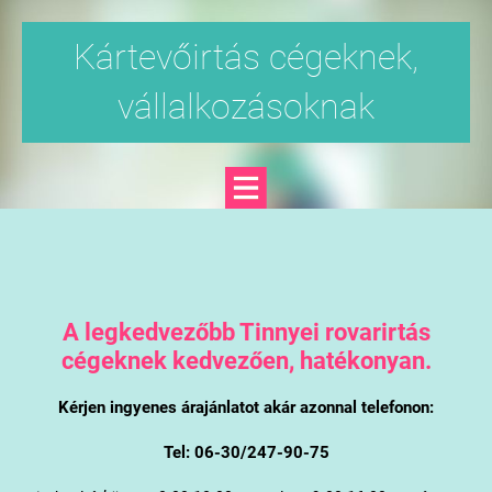
Kártevőirtás cégeknek,
vállalkozásoknak
A legkedvezőbb Tinnyei rovarirtás
cégeknek kedvezően, hatékonyan.
Kérjen ingyenes árajánlatot akár azonnal telefonon:
Tel: 06-30/247-90-75