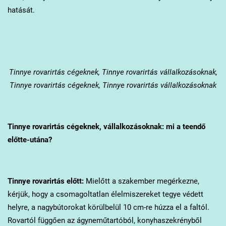
hatását.
Tinnye
rovarirtás cégeknek, Tinnye rovarirtás vállalkozásoknak,
Tinnye rovarirtás cégeknek, Tinnye rovarirtás vállalkozásoknak
Tinnye
rovarirtás cégeknek, vállalkozásoknak: mi a teendő
előtte-utána?
Tinnye
rovarirtás előtt:
Mielőtt a szakember megérkezne,
kérjük, hogy a csomagoltatlan élelmiszereket tegye védett
helyre, a nagybútorokat körülbelül 10 cm-re húzza el a faltól.
Rovartól függően az ágyneműtartóból, konyhaszekrényből