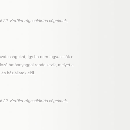
t 22. Kerület rágcsálóirtás cégeknek,
avatosságukat, így ha nem fogyasztják el
rdozó hatóanyaggal rendelkezik, melyet a
s háziállatok elől.
t 22. Kerület rágcsálóirtás cégeknek,