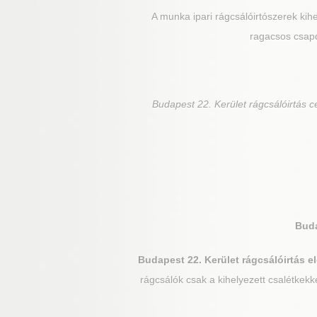
A munka ipari rágcsálóirtószerek kihe
ragacsos csapd
Budapest 22. Kerület
rágcsálóirtás c
Buda
Budapest 22. Kerület
rágcsálóirtás el
rágcsálók csak a kihelyezett csalétkekk