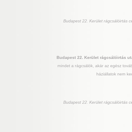
Budapest 22. Kerület
rágcsálóirtás c
Budapest 22. Kerület
rágcsálóirtás ut
mindet a rágcsálók, akár az egész továb
háziállatok nem ke
Budapest 22. Kerület
rágcsálóirtás c