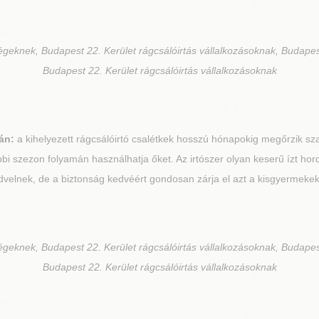
égeknek, Budapest 22. Kerület rágcsálóirtás vállalkozásoknak, Budapes
Budapest 22. Kerület rágcsálóirtás vállalkozásoknak
án:
a kihelyezett rágcsálóirtó csalétkek hosszú hónapokig megőrzik sz
bi szezon folyamán használhatja őket. Az irtószer olyan keserű ízt ho
dvelnek, de a biztonság kedvéért gondosan zárja el azt a kisgyermekek é
égeknek, Budapest 22. Kerület rágcsálóirtás vállalkozásoknak, Budapes
Budapest 22. Kerület rágcsálóirtás vállalkozásoknak