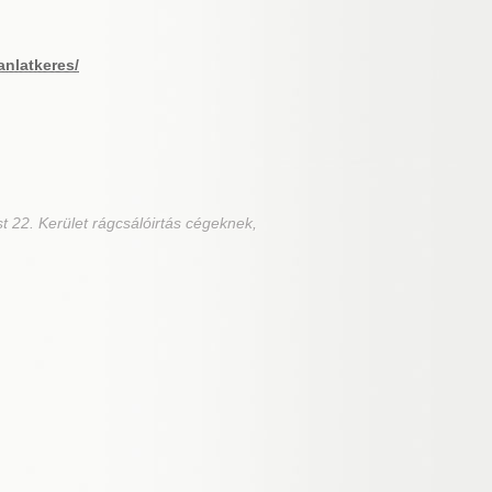
anlatkeres/
t 22. Kerület rágcsálóirtás cégeknek,