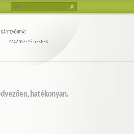
 KÁRTEVŐIRTÁS
MAGÁNSZEMÉLYEKNEK
edvezően, hatékonyan.