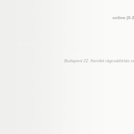
online (0-
Budapest 22. Kerület
rágcsálóirtás c