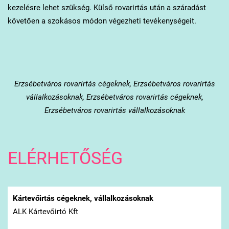
kezelésre lehet szükség. Külső rovarirtás után a száradást
követően a szokásos módon végezheti tevékenységeit.
Erzsébetváros
rovarirtás cégeknek, Erzsébetváros rovarirtás
vállalkozásoknak, Erzsébetváros rovarirtás cégeknek,
Erzsébetváros rovarirtás vállalkozásoknak
ELÉRHETŐSÉG
Kártevőirtás cégeknek, vállalkozásoknak
ALK Kártevőirtó Kft