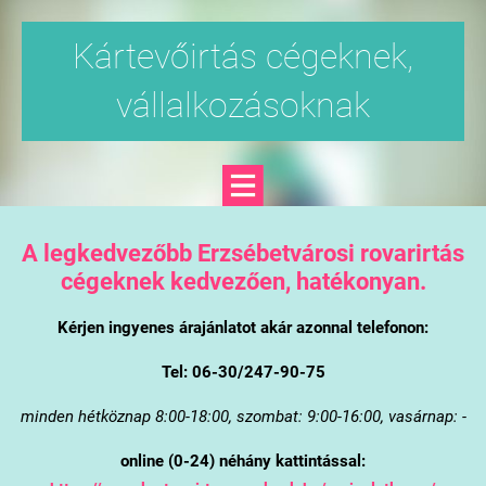
Kártevőirtás cégeknek,
vállalkozásoknak
A legkedvezőbb Erzsébetvárosi rovarirtás
cégeknek kedvezően, hatékonyan.
Kérjen ingyenes árajánlatot akár azonnal telefonon:
Tel: 06-30/247-90-75
minden hétköznap 8:00-18:00, szombat: 9:00-16:00, vasárnap: -
online (0-24) néhány kattintással: