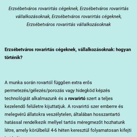
Erzsébetváros
rovarirtás cégeknek, Erzsébetváros rovarirtás
vállalkozásoknak, Erzsébetváros rovarirtás cégeknek,
Erzsébetváros rovarirtás vállalkozásoknak
Erzsébetváros
rovarirtás cégeknek, vállalkozásoknak: hogyan
történik?
A munka során rovartól függően extra erős
permetezés/gélezés/porozás vagy hidegköd képzés
technológiát alkalmazunk és a
rovarirtó
szert a teljes
kezelendő felületre kijuttatjuk. A rovarirtó szer emberre és
melegvérű állatokra veszélytelen, általában hosszantartó
hatással rendelkezik mellyel tartós méregmezőt hozhatunk
létre, amely körülbelül 4-6 héten keresztül folyamatosan kifejti