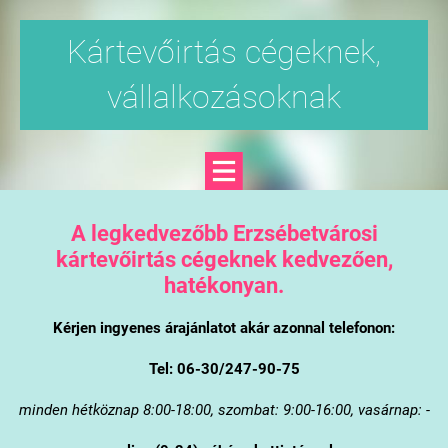
Kártevőirtás cégeknek,
vállalkozásoknak
A legkedvezőbb Erzsébetvárosi
kártevőirtás cégeknek kedvezően,
hatékonyan.
Kérjen ingyenes árajánlatot akár azonnal telefonon:
Tel: 06-30/247-90-75
minden hétköznap 8:00-18:00, szombat: 9:00-16:00, vasárnap: -