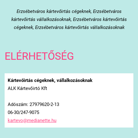
Erzsébetváros
kártevőirtás cégeknek, Erzsébetváros
kártevőirtás vállalkozásoknak, Erzsébetváros kártevőirtás
cégeknek, Erzsébetváros kártevőirtás vállalkozásoknak
ELÉRHETŐSÉG
Kártevőirtás cégeknek, vállalkozásoknak
ALK Kártevőirtó Kft
Adószám: 27979620-2-13
06-30/247-9075
kartevo@
medianet
te.hu