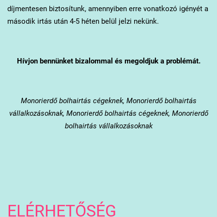
díjmentesen biztosítunk, amennyiben erre vonatkozó igényét a
második irtás után 4-5 héten belül jelzi nekünk.
Hívjon bennünket bizalommal és megoldjuk a problémát.
Monorierdő
bolhairtás cégeknek, Monorierdő bolhairtás
vállalkozásoknak, Monorierdő bolhairtás cégeknek, Monorierdő
bolhairtás vállalkozásoknak
ELÉRHETŐSÉG