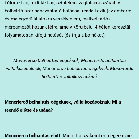
bútorokban, textíliákban, színtelen-szagtalanra szárad. A
bolhairtó szer hosszantartó hatással rendelkezik (az emberre
és melegvérű állatokra veszélytelen), mellyel tartós
méregmezőt hozunk létre, amely körülbelül 4 héten keresztül
folyamatosan kifejti hatását (és irtja a bolhákat).
Monorierdő
bolhairtás cégeknek, Monorierdő bolhairtás
vállalkozásoknak, Monorierdő bolhairtás cégeknek, Monorierdő
bolhairtás vállalkozásoknak
Monorierdő
bolhairtás cégeknek, vállalkozásoknak: Mi a
teendő előtte és utána?
Monorierdő
bolhairtás előtt:
Mielőtt a szakember megérkezne,