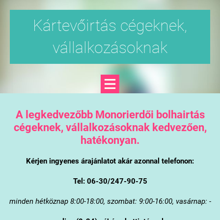
Kártevőirtás cégeknek,
vállalkozásoknak
A legkedvezőbb Monorierdői bolhairtás
cégeknek, vállalkozásoknak kedvezően,
hatékonyan.
Kérjen ingyenes árajánlatot akár azonnal telefonon:
Tel: 06-30/247-90-75
minden hétköznap 8:00-18:00, szombat: 9:00-16:00, vasárnap: -