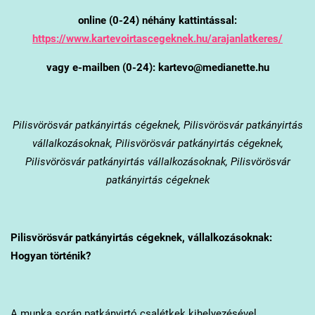
online (0-24) néhány kattintással:
https://www.kartevoirtascegeknek.hu/arajanlatkeres/
vagy e-mailben (0-24): kartevo@medianette.hu
Pilisvörösvár
patkányirtás cégeknek, Pilisvörösvár patkányirtás
vállalkozásoknak, Pilisvörösvár patkányirtás cégeknek,
Pilisvörösvár patkányirtás vállalkozásoknak, Pilisvörösvár
patkányirtás cégeknek
Pilisvörösvár
patkányirtás cégeknek, vállalkozásoknak:
Hogyan történik?
A munka során patkányirtó csalétkek kihelyezésével