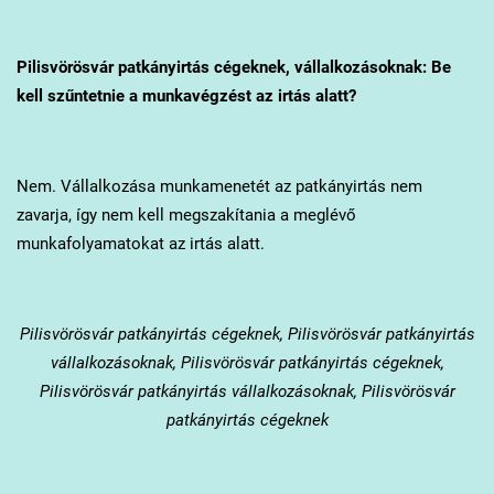
Pilisvörösvár
patkányirtás cégeknek, vállalkozásoknak: Be
kell szűntetnie a munkavégzést az irtás alatt?
Nem. Vállalkozása munkamenetét az patkányirtás nem
zavarja, így nem kell megszakítania a meglévő
munkafolyamatokat az irtás alatt.
Pilisvörösvár
patkányirtás cégeknek, Pilisvörösvár patkányirtás
vállalkozásoknak, Pilisvörösvár patkányirtás cégeknek,
Pilisvörösvár patkányirtás vállalkozásoknak, Pilisvörösvár
patkányirtás cégeknek