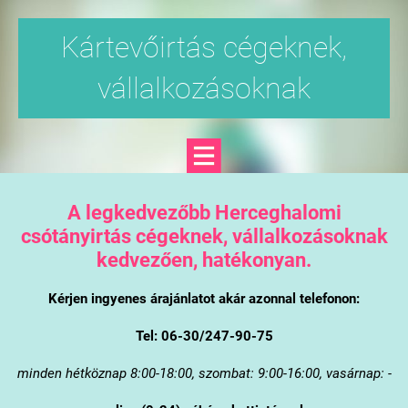
Kártevőirtás cégeknek,
vállalkozásoknak
A legkedvezőbb Herceghalomi
csótányirtás cégeknek, vállalkozásoknak
kedvezően, hatékonyan.
Kérjen ingyenes árajánlatot akár azonnal telefonon:
Tel: 06-30/247-90-75
minden hétköznap 8:00-18:00, szombat: 9:00-16:00, vasárnap: -