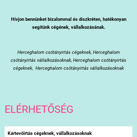
Hívjon bennünket bizalommal és diszkréten, hatékonyan
segítünk cégének, vállalkozásának.
Herceghalom
csótányirtás cégeknek, Herceghalom
csótányirtás vállalkozásoknak, Herceghalom csótányirtás
cégeknek, Herceghalom csótányirtás vállalkozásoknak
ELÉRHETŐSÉG
Kártevőirtás cégeknek, vállalkozásoknak