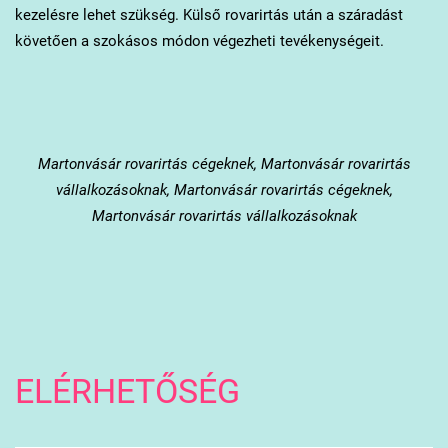
kezelésre lehet szükség. Külső rovarirtás után a száradást
követően a szokásos módon végezheti tevékenységeit.
Martonvásár
rovarirtás cégeknek, Martonvásár rovarirtás
vállalkozásoknak, Martonvásár rovarirtás cégeknek,
Martonvásár rovarirtás vállalkozásoknak
ELÉRHETŐSÉG