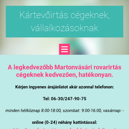
Kártevőirtás cégeknek,
vállalkozásoknak
A legkedvezőbb Martonvásári rovarirtás
cégeknek kedvezően, hatékonyan.
Kérjen ingyenes árajánlatot akár azonnal telefonon:
Tel: 06-30/247-90-75
minden hétköznap 8:00-18:00, szombat: 9:00-16:00, vasárnap: -
online (0-24) néhány kattintással: