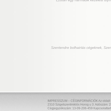
Ezután egy harmadik kezelést díjme
Szentendre
bolhairtás cégeknek, Szen
IMPRESSZUM – CÉGINFORMÁCIÓK Az oldalt üzem
2310 Szigetszentmiklós Horog u 3. Adószám: 2
Cégjegyzékszám: 13-09-206-459 Kapcsolattart