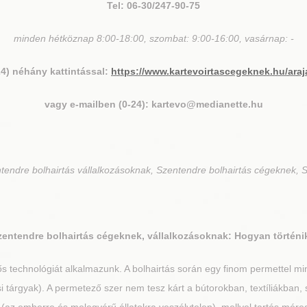
Tel: 06-30/247-90-75
minden hétköznap 8:00-18:00, szombat: 9:00-16:00, vasárnap: -
24) néhány kattintással:
https://www.kartevoirtascegeknek.hu/araj
vagy e-mailben (0-24): kartevo@medianette.hu
tendre bolhairtás vállalkozásoknak, Szentendre bolhairtás cégeknek, S
zentendre
bolhairtás cégeknek, vállalkozásoknak: Hogyan történi
 technológiát alkalmazunk. A bolhairtás során egy finom permettel mi
 tárgyak). A permetező szer nem tesz kárt a bútorokban, textíliákban, s