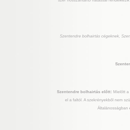
szer hosszantartó hatással rendelkezik
Szentendre
bolhairtás cégeknek, Szen
Szente
Szentendre
bolhairtás előtt:
Mielőtt a
el a faltól. A szekrényekből nem szü
Általánosságban e