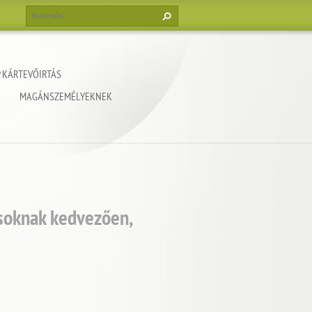
 KÁRTEVŐIRTÁS
MAGÁNSZEMÉLYEKNEK
ásoknak kedvezően,