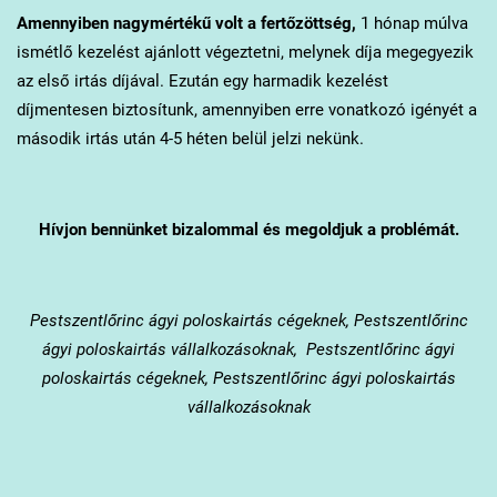
Amennyiben nagymértékű volt a fertőzöttség,
1 hónap múlva
ismétlő kezelést ajánlott végeztetni, melynek díja megegyezik
az első irtás díjával. Ezután egy harmadik kezelést
díjmentesen biztosítunk, amennyiben erre vonatkozó igényét a
második irtás után 4-5 héten belül jelzi nekünk.
Hívjon bennünket bizalommal és megoldjuk a problémát.
Pestszentlőrinc
ágyi poloskairtás cégeknek, Pestszentlőrinc
ágyi poloskairtás vállalkozásoknak, Pestszentlőrinc ágyi
poloskairtás cégeknek, Pestszentlőrinc ágyi poloskairtás
vállalkozásoknak