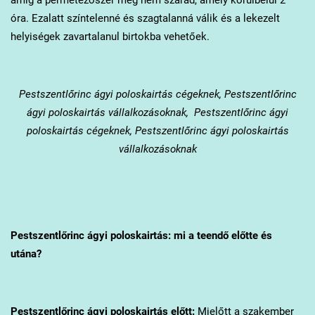
óra. Ezalatt színtelenné és szagtalanná válik és a lekezelt
helyiségek zavartalanul birtokba vehetőek.
Pestszentlőrinc
ágyi poloskairtás cégeknek, Pestszentlőrinc
ágyi poloskairtás vállalkozásoknak, Pestszentlőrinc ágyi
poloskairtás cégeknek, Pestszentlőrinc ágyi poloskairtás
vállalkozásoknak
Pestszentlőrinc
ágyi poloskairtás: mi a teendő előtte és
utána?
Pestszentlőrinc
ágyi poloskairtás előtt:
Mielőtt a szakember