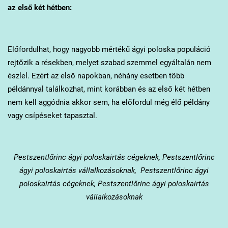
az első két hétben:
Előfordulhat, hogy nagyobb mértékű ágyi poloska populáció
rejtőzik a résekben, melyet szabad szemmel egyáltalán nem
észlel. Ezért az első napokban, néhány esetben több
példánnyal találkozhat, mint korábban és az első két hétben
nem kell aggódnia akkor sem, ha előfordul még élő példány
vagy csípéseket tapasztal.
Pestszentlőrinc
ágyi poloskairtás cégeknek, Pestszentlőrinc
ágyi poloskairtás vállalkozásoknak, Pestszentlőrinc ágyi
poloskairtás cégeknek, Pestszentlőrinc ágyi poloskairtás
vállalkozásoknak