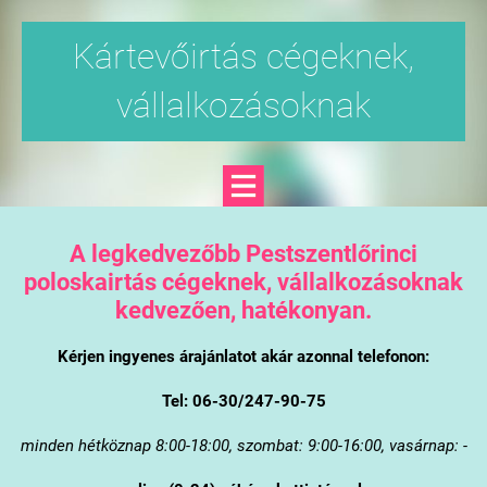
Kártevőirtás cégeknek,
vállalkozásoknak
A legkedvezőbb Pestszentlőrinci
poloskairtás cégeknek, vállalkozásoknak
kedvezően, hatékonyan.
Kérjen ingyenes árajánlatot akár azonnal telefonon:
Tel: 06-30/247-90-75
minden hétköznap 8:00-18:00, szombat: 9:00-16:00, vasárnap: -