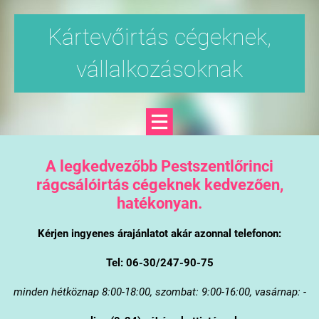
Kártevőirtás cégeknek,
vállalkozásoknak
A legkedvezőbb Pestszentlőrinci
rágcsálóirtás cégeknek kedvezően,
hatékonyan.
Kérjen ingyenes árajánlatot akár azonnal telefonon:
Tel: 06-30/247-90-75
minden hétköznap 8:00-18:00, szombat: 9:00-16:00, vasárnap: -