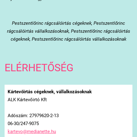
Pestszentlőrinc
rágcsálóirtás cégeknek, Pestszentlőrinc
rágcsálóirtás vállalkozásoknak, Pestszentlőrinc rágcsálóirtás
cégeknek, Pestszentlőrinc rágcsálóirtás vállalkozásoknak
ELÉRHETŐSÉG
Kártevőirtás cégeknek, vállalkozásoknak
ALK Kártevőirtó Kft
Adószám: 27979620-2-13
06-30/247-9075
kartevo@
medianet
te.hu