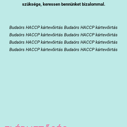
szüksége, keressen bennünket bizalommal.
Budaörs
HACCP kártevőirtás Budaörs HACCP kártevőirtás
Budaörs HACCP kártevőirtás Budaörs HACCP kártevőirtás
Budaörs HACCP kártevőirtás Budaörs HACCP kártevőirtás
Budaörs HACCP kártevőirtás Budaörs HACCP kártevőirtás