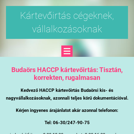
Kártevőirtás cégeknek,
vállalkozásoknak
Budaörs
HACCP kártevőirtás: Tisztán,
korrekten, rugalmasan
Kedvező HACCP kártevőirtás Budaörsi kis- és
nagyvállalkozásoknak, azonnali teljes körű dokumentációval.
Kérjen ingyenes árajánlatot akár azonnal telefonon:
Tel: 06-30/247-90-75