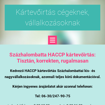
Kártevőirtás cégeknek,
vállalkozásoknak
Százhalombatta
HACCP kártevőirtás:
Tisztán, korrekten, rugalmasan
Kedvező HACCP kártevőirtás Százhalombattai kis- és
nagyvállalkozásoknak, azonnali teljes körű dokumentációval.
Kérjen ingyenes árajánlatot akár azonnal telefonon:
Tel: 06-30/247-90-75