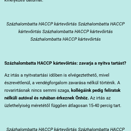
Százhalombatta
HACCP kártevőirtás Százhalombatta HACCP
kártevőirtás Százhalombatta HACCP kártevőirtás
Százhalombatta HACCP kártevőirtás
Százhalombatta
HACCP kártevőirtás: zavarja a nyitva tartást?
Az irtás a nyitvatartási időben is elvégeztethető, mivel
észrevétlenül, a vendégforgalom zavarása nélkül történik. A
rovarirtásnak nincs semmi szaga,
kollégáink pedig feliratok
nélküli autóval és ruhában érkeznek Önhöz.
Az irtás az
üzlethelyiség méretétől függően átlagosan 15-40 percig tart.
Százhalombatta
HACCP kártevőirtás Százhalombatta HACCP