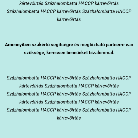
kártevőirtás Százhalombatta HACCP kártevőirtás
Százhalombatta HACCP kártevőirtás Százhalombatta HACCP
kártevőirtás
Amennyiben szakértő segítségre és megbízható partnerre van
szüksége, keressen bennünket bizalommal.
Százhalombatta
HACCP kártevőirtás Százhalombatta HACCP
kártevőirtás Százhalombatta HACCP kártevőirtás
Százhalombatta HACCP kártevőirtás Százhalombatta HACCP
kártevőirtás Százhalombatta HACCP kártevőirtás
Százhalombatta HACCP kártevőirtás Százhalombatta HACCP
kártevőirtás