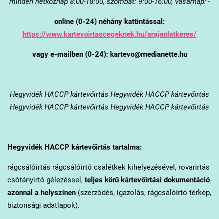
minden hétköznap 8:00-18:00, szombat: 9:00-16:00, vasárnap: -
online (0-24) néhány kattintással:
https://www.kartevoirtascegeknek.hu/arajanlatkeres/
vagy e-mailben (0-24): kartevo@medianette.hu
Hegyvidék
HACCP kártevőirtás Hegyvidék HACCP kártevőirtás
Hegyvidék HACCP kártevőirtás Hegyvidék HACCP kártevőirtás
Hegyvidék
HACCP kártevőirtás tartalma:
rágcsálóirtás rágcsálóirtó csalétkek kihelyezésével, rovarirtás
csótányirtó gélezéssel,
teljes körű kártevőirtási dokumentáció
azonnal a helyszínen
(szerződés, igazolás, rágcsálóirtó térkép,
biztonsági adatlapok).