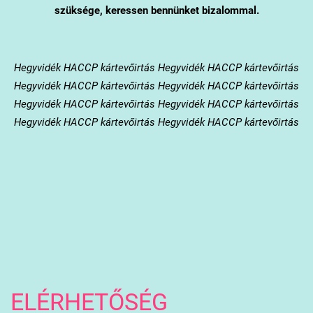
szüksége, keressen bennünket bizalommal.
Hegyvidék
HACCP kártevőirtás Hegyvidék HACCP kártevőirtás
Hegyvidék HACCP kártevőirtás Hegyvidék HACCP kártevőirtás
Hegyvidék HACCP kártevőirtás Hegyvidék HACCP kártevőirtás
Hegyvidék HACCP kártevőirtás Hegyvidék HACCP kártevőirtás
ELÉRHETŐSÉG