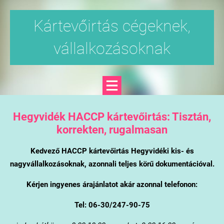
Kártevőirtás cégeknek,
vállalkozásoknak
Hegyvidék
HACCP kártevőirtás: Tisztán,
korrekten, rugalmasan
Kedvező HACCP kártevőirtás Hegyvidéki kis- és
nagyvállalkozásoknak, azonnali teljes körű dokumentációval.
Kérjen ingyenes árajánlatot akár azonnal telefonon:
Tel: 06-30/247-90-75