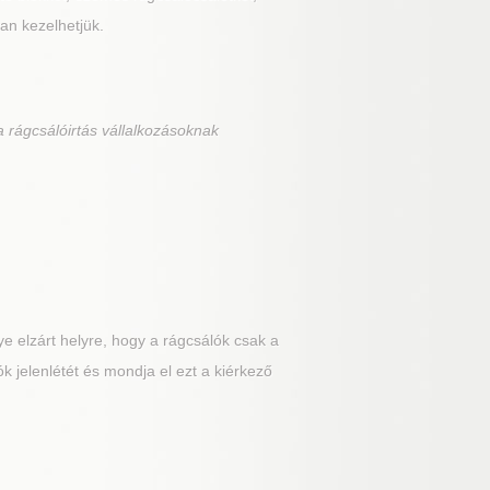
an kezelhetjük.
 rágcsálóirtás vállalkozásoknak
e elzárt helyre, hogy a rágcsálók csak a
k jelenlétét és mondja el ezt a kiérkező