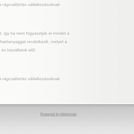
 rágcsálóirtás vállalkozásoknak
, így ha nem fogyasztják el mindet a
 hatóanyaggal rendelkezik, melyet a
s háziállatok elől.
 rágcsálóirtás vállalkozásoknak
Powered by Webnode