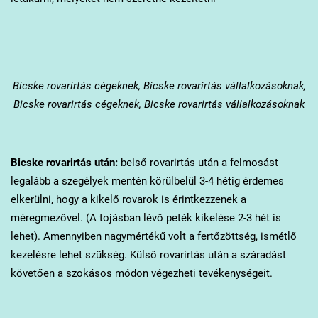
Bicske
rovarirtás cégeknek, Bicske rovarirtás vállalkozásoknak,
Bicske rovarirtás cégeknek, Bicske rovarirtás vállalkozásoknak
Bicske
rovarirtás után:
belső rovarirtás után a felmosást
legalább a szegélyek mentén körülbelül 3-4 hétig érdemes
elkerülni, hogy a kikelő rovarok is érintkezzenek a
méregmezővel. (A tojásban lévő peték kikelése 2-3 hét is
lehet). Amennyiben nagymértékű volt a fertőzöttség, ismétlő
kezelésre lehet szükség. Külső rovarirtás után a száradást
követően a szokásos módon végezheti tevékenységeit.