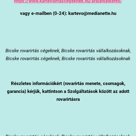
https://www.kartevoirtascegeknek.hu/arajanlatkeres/
vagy e-mailben (0-24): kartevo@medianette.hu
Bicske
rovarirtás cégeknek, Bicske rovarirtás vállalkozásoknak,
Bicske rovarirtás cégeknek, Bicske rovarirtás vállalkozásoknak
Részletes információkért (rovarirtás menete, csomagok,
garancia) kérjük, kattintson a Szolgáltatások között az adott
rovarirtásra