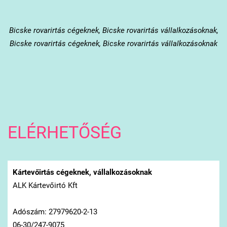
Bicske
rovarirtás cégeknek, Bicske rovarirtás vállalkozásoknak,
Bicske rovarirtás cégeknek, Bicske rovarirtás vállalkozásoknak
ELÉRHETŐSÉG
Kártevőirtás cégeknek, vállalkozásoknak
ALK Kártevőirtó Kft
Adószám: 27979620-2-13
06-30/247-9075