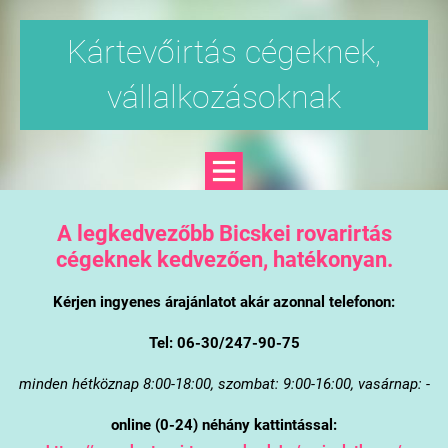
Kártevőirtás cégeknek,
vállalkozásoknak
A legkedvezőbb Bicskei rovarirtás
cégeknek kedvezően, hatékonyan.
Kérjen ingyenes árajánlatot akár azonnal telefonon:
Tel: 06-30/247-90-75
minden hétköznap 8:00-18:00, szombat: 9:00-16:00, vasárnap: -
online (0-24) néhány kattintással: