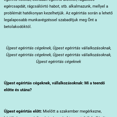
egércsapdát, rágcsálóirtó habot, stb. alkalmazunk, mellyel a
problémát hatékonyan kezelhetjük. Az egérirtás során a lehető
legalaposabb munkavégzéssel szabadítjuk meg Önt a
betolakodóktól.
Újpest
egérirtás cégeknek, Újpest egérirtás vállalkozásoknak,
Újpest egérirtás cégeknek, Újpest egérirtás vállalkozásoknak,
Újpest egérirtás cégeknek
Újpest
egérirtás cégeknek, vállalkozásoknak: Mi a teendő
előtte és utána?
Újpest
egérirtás előtt:
Mielőtt a szakember megérkezne,