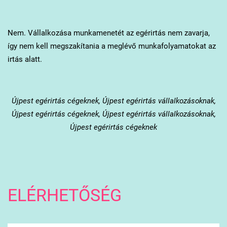
Nem. Vállalkozása munkamenetét az egérirtás nem zavarja,
így nem kell megszakítania a meglévő munkafolyamatokat az
irtás alatt.
Újpest
egérirtás cégeknek, Újpest egérirtás vállalkozásoknak,
Újpest egérirtás cégeknek, Újpest egérirtás vállalkozásoknak,
Újpest egérirtás cégeknek
ELÉRHETŐSÉG