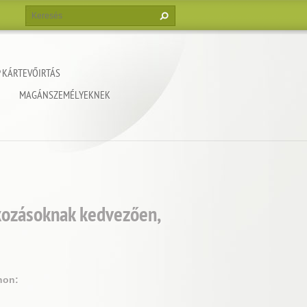
 KÁRTEVŐIRTÁS
MAGÁNSZEMÉLYEKNEK
lkozásoknak kedvezően,
non: