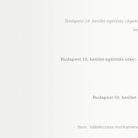
Budapest 14. kerület
egérirtás cégekn
ke
Budapest 14. kerület
egérirtás után:
Budapest 14. kerület
Nem. Vállalkozása munkameneté