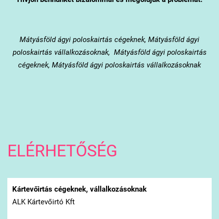
Mátyásföld
ágyi poloskairtás cégeknek, Mátyásföld ágyi
poloskairtás vállalkozásoknak, Mátyásföld ágyi poloskairtás
cégeknek, Mátyásföld ágyi poloskairtás vállalkozásoknak
ELÉRHETŐSÉG
Kártevőirtás cégeknek, vállalkozásoknak
ALK Kártevőirtó Kft