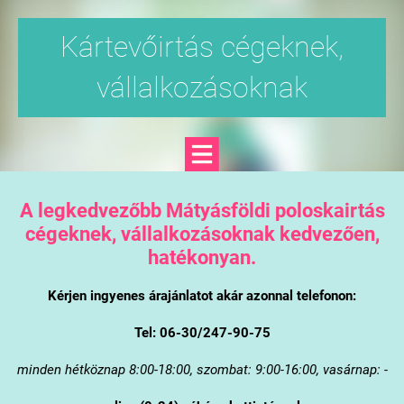
Kártevőirtás cégeknek,
vállalkozásoknak
A legkedvezőbb Mátyásföldi poloskairtás
cégeknek, vállalkozásoknak kedvezően,
hatékonyan.
Kérjen ingyenes árajánlatot akár azonnal telefonon:
Tel: 06-30/247-90-75
minden hétköznap 8:00-18:00, szombat: 9:00-16:00, vasárnap: -