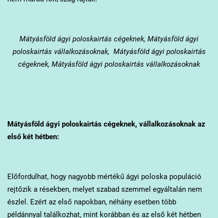
Mátyásföld
ágyi poloskairtás cégeknek, Mátyásföld ágyi
poloskairtás vállalkozásoknak, Mátyásföld ágyi poloskairtás
cégeknek, Mátyásföld ágyi poloskairtás vállalkozásoknak
Mátyásföld
ágyi poloskairtás cégeknek, vállalkozásoknak az
első két hétben:
Előfordulhat, hogy nagyobb mértékű ágyi poloska populáció
rejtőzik a résekben, melyet szabad szemmel egyáltalán nem
észlel. Ezért az első napokban, néhány esetben több
példánnyal találkozhat, mint korábban és az első két hétben