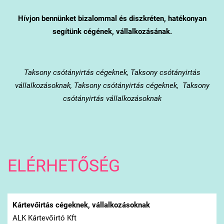
Hívjon bennünket bizalommal és diszkréten, hatékonyan
segítünk cégének, vállalkozásának.
Taksony
csótányirtás cégeknek, Taksony csótányirtás
vállalkozásoknak, Taksony csótányirtás cégeknek, Taksony
csótányirtás vállalkozásoknak
ELÉRHETŐSÉG
Kártevőirtás cégeknek, vállalkozásoknak
ALK Kártevőirtó Kft