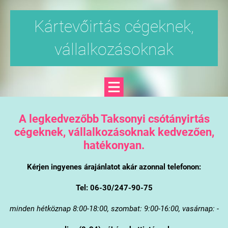
Kártevőirtás cégeknek,
vállalkozásoknak
A legkedvezőbb Taksonyi csótányirtás
cégeknek, vállalkozásoknak kedvezően,
hatékonyan.
Kérjen ingyenes árajánlatot akár azonnal telefonon:
Tel: 06-30/247-90-75
minden hétköznap 8:00-18:00, szombat: 9:00-16:00, vasárnap: -