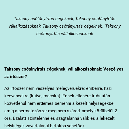
Taksony
csótányirtás cégeknek, Taksony csótányirtás
vállalkozásoknak, Taksony csótányirtás cégeknek, Taksony
csótányirtás vállalkozásoknak
Taksony
csótányirtás cégeknek, vállalkozásoknak
:
Veszélyes
az irtószer?
Az irtószer nem veszélyes melegvérűekre: emberre, házi
kedvencekre (kutya, macska). Ennek ellenére irtás után
közvetlenül nem érdemes bemenni a kezelt helyiségekbe,
amíg a permetezőszer meg nem szárad, amely körülbelül 2
óra. Ezalatt színtelenné és szagtalanná válik és a lekezelt
helyiségek zavartalanul birtokba vehetőek.