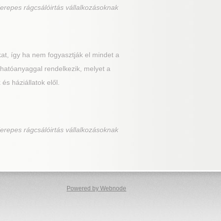
erepes rágcsálóirtás vállalkozásoknak
at, így ha nem fogyasztják el mindet a
 hatóanyaggal rendelkezik, melyet a
s háziállatok elől.
erepes rágcsálóirtás vállalkozásoknak
Powered by Webnode