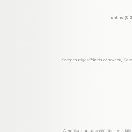
online (0-
Kerepes
rágcsálóirtás cégeknek, Kere
A munka ipari rágcsálóirtószerek kihe