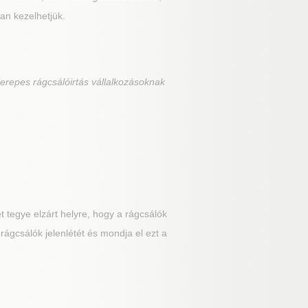
an kezelhetjük.
erepes rágcsálóirtás vállalkozásoknak
 tegye elzárt helyre, hogy a rágcsálók
rágcsálók jelenlétét és mondja el ezt a