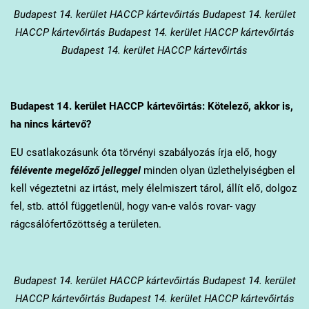
Budapest 14. kerület
HACCP kártevőirtás Budapest 14. kerület
HACCP kártevőirtás Budapest 14. kerület HACCP kártevőirtás
Budapest 14. kerület HACCP kártevőirtás
Budapest 14. kerület
HACCP kártevőirtás: Kötelező, akkor is,
ha nincs kártevő?
EU csatlakozásunk óta törvényi szabályozás írja elő, hogy
félévente megelőző jelleggel
minden olyan üzlethelyiségben el
kell végeztetni az irtást, mely élelmiszert tárol, állít elő, dolgoz
fel, stb. attól függetlenül, hogy van-e valós rovar- vagy
rágcsálófertőzöttség a területen.
Budapest 14. kerület
HACCP kártevőirtás Budapest 14. kerület
HACCP kártevőirtás Budapest 14. kerület HACCP kártevőirtás