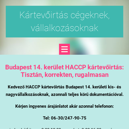
Kártevőirtás cégeknek,
vállalkozásoknak
Budapest 14. kerület
HACCP kártevőirtás:
Tisztán, korrekten, rugalmasan
Kedvező HACCP kártevőirtás Budapest 14. kerületi kis- és
nagyvállalkozásoknak, azonnali teljes körű dokumentációval.
Kérjen ingyenes árajánlatot akár azonnal telefonon:
Tel: 06-30/247-90-75