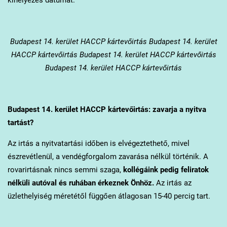
Budapest 14. kerület
HACCP kártevőirtás Budapest 14. kerület
HACCP kártevőirtás Budapest 14. kerület HACCP kártevőirtás
Budapest 14. kerület HACCP kártevőirtás
Budapest 14. kerület
HACCP kártevőirtás: zavarja a nyitva
tartást?
Az irtás a nyitvatartási időben is elvégeztethető, mivel
észrevétlenül, a vendégforgalom zavarása nélkül történik. A
rovarirtásnak nincs semmi szaga,
kollégáink pedig feliratok
nélküli autóval és ruhában érkeznek Önhöz.
Az irtás az
üzlethelyiség méretétől függően átlagosan 15-40 percig tart.