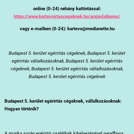
online (0-24) néhány kattintással:
https://www.kartevoirtascegeknek.hu/arajanlatkeres/
vagy e-mailben (0-24): kartevo@medianette.hu
Budapest 5. kerület
egérirtás cégeknek, Budapest 5. kerület
egérirtás vállalkozásoknak, Budapest 5. kerület egérirtás
cégeknek, Budapest 5. kerület egérirtás vállalkozásoknak,
Budapest 5. kerület egérirtás cégeknek
Budapest 5. kerület
egérirtás cégeknek, vállalkozásoknak:
Hogyan történik?
A munka során egérirtó csalétkek kihelyezésével paraffinos