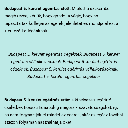
Budapest 5. kerület
egérirtás előtt:
Mielőtt a szakember
megérkezne, kérjük, hogy gondolja végig, hogy hol
tapasztalták kollégái az egerek jelenlétét és mondja el ezt a
kiérkező kollégánknak.
Budapest 5. kerület
egérirtás cégeknek, Budapest 5. kerület
egérirtás vállalkozásoknak, Budapest 5. kerület egérirtás
cégeknek, Budapest 5. kerület egérirtás vállalkozásoknak,
Budapest 5. kerület egérirtás cégeknek
Budapest 5. kerület
egérirtás után:
a kihelyezett egérirtó
csalétkek hosszú hónapokig megőrzik szavatosságukat, így
ha nem fogyasztják el mindet az egerek, akár az egész további
szezon folyamán használhatja őket.