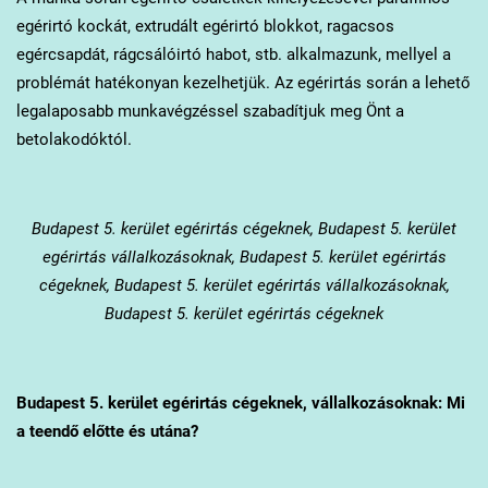
egérirtó kockát, extrudált egérirtó blokkot, ragacsos
egércsapdát, rágcsálóirtó habot, stb. alkalmazunk, mellyel a
problémát hatékonyan kezelhetjük. Az egérirtás során a lehető
legalaposabb munkavégzéssel szabadítjuk meg Önt a
betolakodóktól.
Budapest 5. kerület
egérirtás cégeknek, Budapest 5. kerület
egérirtás vállalkozásoknak, Budapest 5. kerület egérirtás
cégeknek, Budapest 5. kerület egérirtás vállalkozásoknak,
Budapest 5. kerület egérirtás cégeknek
Budapest 5. kerület
egérirtás cégeknek, vállalkozásoknak: Mi
a teendő előtte és utána?