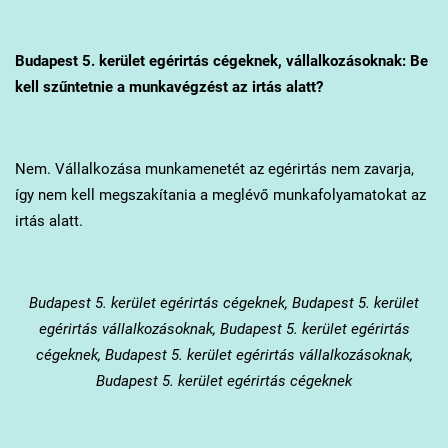
Budapest 5. kerület
egérirtás cégeknek, vállalkozásoknak: Be
kell szűntetnie a munkavégzést az irtás alatt?
Nem. Vállalkozása munkamenetét az egérirtás nem zavarja,
így nem kell megszakítania a meglévő munkafolyamatokat az
irtás alatt.
Budapest 5. kerület
egérirtás cégeknek, Budapest 5. kerület
egérirtás vállalkozásoknak, Budapest 5. kerület egérirtás
cégeknek, Budapest 5. kerület egérirtás vállalkozásoknak,
Budapest 5. kerület egérirtás cégeknek