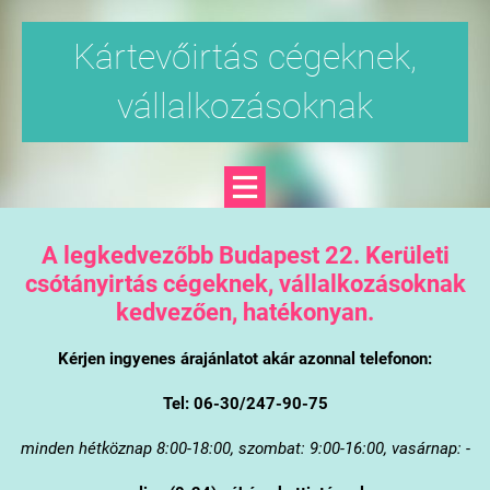
Kártevőirtás cégeknek,
vállalkozásoknak
A legkedvezőbb Budapest 22. Kerületi
csótányirtás cégeknek, vállalkozásoknak
kedvezően, hatékonyan.
Kérjen ingyenes árajánlatot akár azonnal telefonon:
Tel: 06-30/247-90-75
minden hétköznap 8:00-18:00, szombat: 9:00-16:00, vasárnap: -