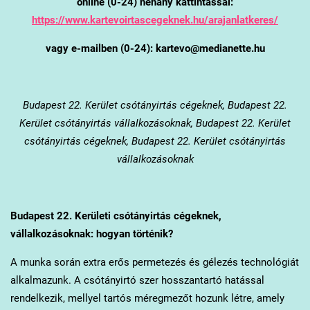
online (0-24) néhány kattintással:
https://www.kartevoirtascegeknek.hu/arajanlatkeres/
vagy e-mailben (0-24): kartevo@medianette.hu
Budapest 22. Kerület
csótányirtás cégeknek, Budapest 22.
Kerület csótányirtás vállalkozásoknak, Budapest 22. Kerület
csótányirtás cégeknek, Budapest 22. Kerület csótányirtás
vállalkozásoknak
Budapest 22. Kerület
i csótányirtás cégeknek,
vállalkozásoknak: hogyan történik?
A munka során extra erős permetezés és gélezés technológiát
alkalmazunk. A csótányirtó szer hosszantartó hatással
rendelkezik, mellyel tartós méregmezőt hozunk létre, amely