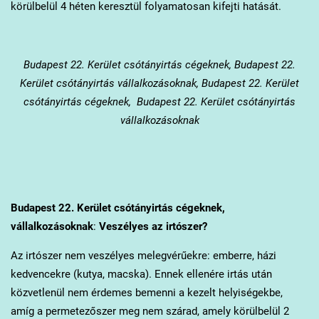
körülbelül 4 héten keresztül folyamatosan kifejti hatását.
Budapest 22. Kerület
csótányirtás cégeknek, Budapest 22.
Kerület csótányirtás vállalkozásoknak, Budapest 22. Kerület
csótányirtás cégeknek, Budapest 22. Kerület csótányirtás
vállalkozásoknak
Budapest 22. Kerület
csótányirtás cégeknek,
vállalkozásoknak
:
Veszélyes az irtószer?
Az irtószer nem veszélyes melegvérűekre: emberre, házi
kedvencekre (kutya, macska). Ennek ellenére irtás után
közvetlenül nem érdemes bemenni a kezelt helyiségekbe,
amíg a permetezőszer meg nem szárad, amely körülbelül 2