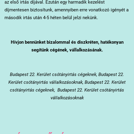
az első irtás díjával. Ezután egy harmadik kezelést
díjmentesen biztosítunk, amennyiben erre vonatkozó igényét a
második irtás után 4-5 héten belül jelzi nekünk.
Hívjon bennünket bizalommal és diszkréten, hatékonyan
segítünk cégének, vállalkozásának.
Budapest 22. Kerület
csótányirtás cégeknek, Budapest 22.
Kerület csótányirtás vállalkozásoknak, Budapest 22. Kerület
csótányirtás cégeknek, Budapest 22. Kerület csótányirtás
vállalkozásoknak