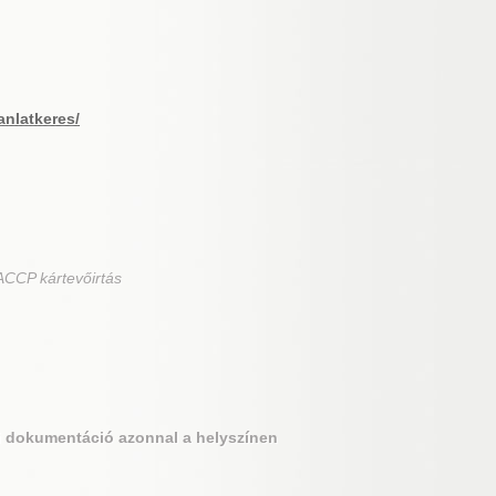
anlatkeres/
ACCP kártevőirtás
si dokumentáció azonnal a helyszínen