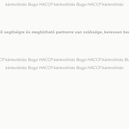
kártevőirtás Bugyi HACCP kártevőirtás Bugyi HACCP kártevőirtás
ő segítségre és megbízható partnerre van szüksége, keressen be
P kártevőirtás Bugyi HACCP kártevőirtás Bugyi HACCP kártevőirtás B
kártevőirtás Bugyi HACCP kártevőirtás Bugyi HACCP kártevőirtás