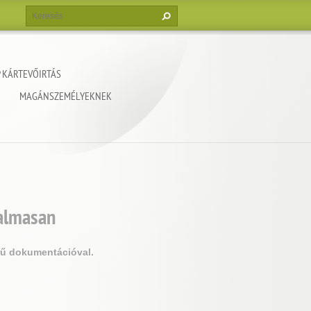
 KÁRTEVŐIRTÁS
MAGÁNSZEMÉLYEKNEK
galmasan
rű dokumentációval.