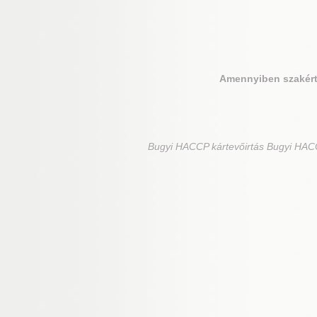
Amennyiben szakért
Bugyi
HACCP kártevőirtás Bugyi HACC