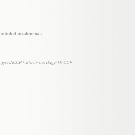
nnünket bizalommal.
ugyi HACCP kártevőirtás Bugyi HACCP