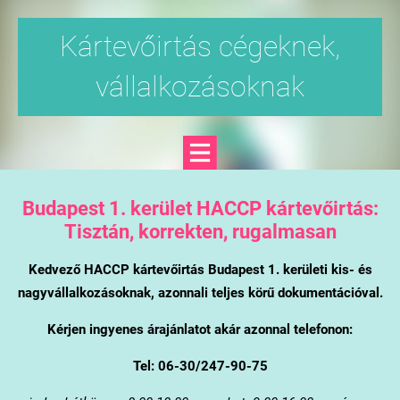
Kártevőirtás cégeknek,
vállalkozásoknak
Budapest 1. kerület
HACCP kártevőirtás:
Tisztán, korrekten, rugalmasan
Kedvező HACCP kártevőirtás Budapest 1. kerületi kis- és
nagyvállalkozásoknak, azonnali teljes körű dokumentációval.
Kérjen ingyenes árajánlatot akár azonnal telefonon:
Tel: 06-30/247-90-75