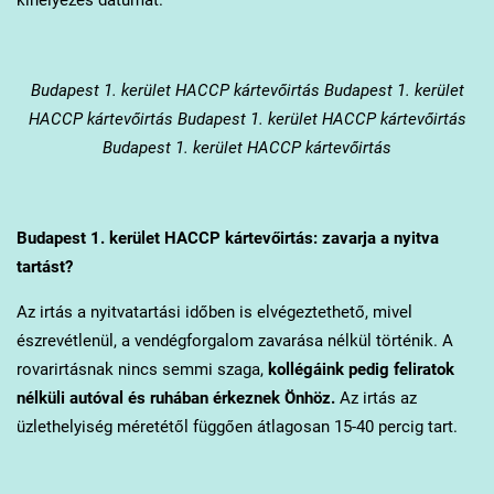
Budapest 1. kerület
HACCP kártevőirtás Budapest 1. kerület
HACCP kártevőirtás Budapest 1. kerület HACCP kártevőirtás
Budapest 1. kerület HACCP kártevőirtás
Budapest 1. kerület
HACCP kártevőirtás: zavarja a nyitva
tartást?
Az irtás a nyitvatartási időben is elvégeztethető, mivel
észrevétlenül, a vendégforgalom zavarása nélkül történik. A
rovarirtásnak nincs semmi szaga,
kollégáink pedig feliratok
nélküli autóval és ruhában érkeznek Önhöz.
Az irtás az
üzlethelyiség méretétől függően átlagosan 15-40 percig tart.