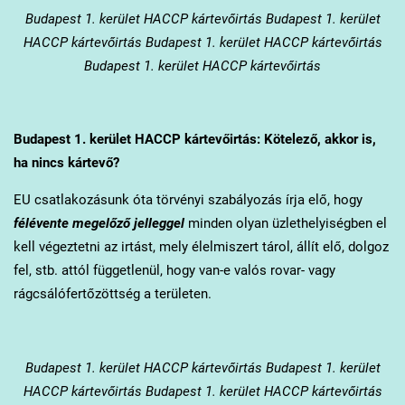
Budapest 1. kerület
HACCP kártevőirtás Budapest 1. kerület
HACCP kártevőirtás Budapest 1. kerület HACCP kártevőirtás
Budapest 1. kerület HACCP kártevőirtás
Budapest 1. kerület
HACCP kártevőirtás: Kötelező, akkor is,
ha nincs kártevő?
EU csatlakozásunk óta törvényi szabályozás írja elő, hogy
félévente megelőző jelleggel
minden olyan üzlethelyiségben el
kell végeztetni az irtást, mely élelmiszert tárol, állít elő, dolgoz
fel, stb. attól függetlenül, hogy van-e valós rovar- vagy
rágcsálófertőzöttség a területen.
Budapest 1. kerület
HACCP kártevőirtás Budapest 1. kerület
HACCP kártevőirtás Budapest 1. kerület HACCP kártevőirtás