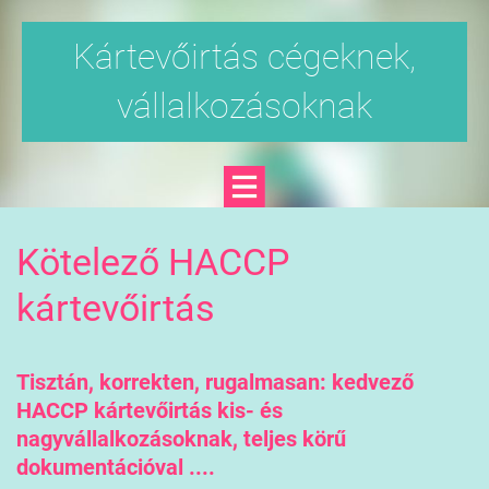
Kártevőirtás cégeknek,
vállalkozásoknak
Kötelező HACCP
kártevőirtás
Tisztán, korrekten, rugalmasan: kedvező
HACCP kártevőirtás kis- és
nagyvállalkozásoknak, teljes körű
dokumentációval ....