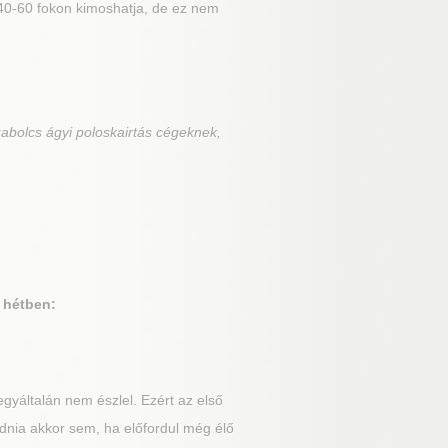
t 40-60 fokon kimoshatja, de ez nem
abolcs ágyi poloskairtás cégeknek,
 hétben:
gyáltalán nem észlel. Ezért az első
dnia akkor sem, ha előfordul még élő