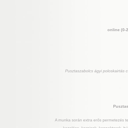
online (0-
Pusztaszabolcs
ágyi poloskairtás 
Puszta
A munka során extra erős permetezés te