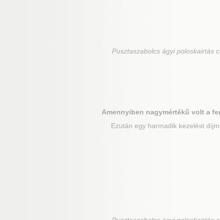
Pusztaszabolcs
ágyi poloskairtás 
Amennyiben nagymértékű volt a fe
Ezután egy harmadik kezelést díjme