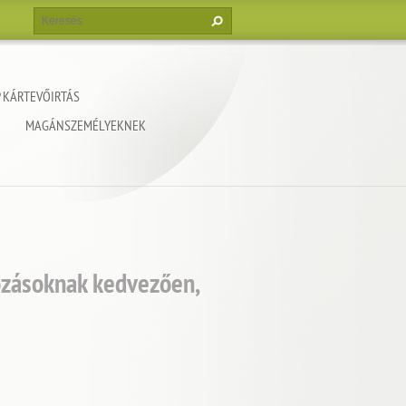
 KÁRTEVŐIRTÁS
MAGÁNSZEMÉLYEKNEK
kozásoknak kedvezően,