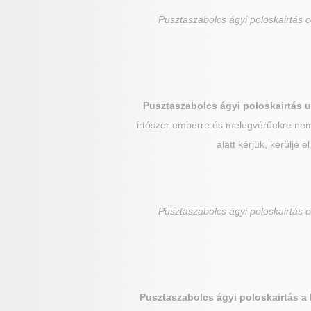
Pusztaszabolcs
ágyi poloskairtás 
Pusztaszabolcs
ágyi poloskairtás u
irtószer emberre és melegvérűekre nem 
alatt kérjük, kerülje 
Pusztaszabolcs
ágyi poloskairtás 
Pusztaszabolcs
ágyi poloskairtás a