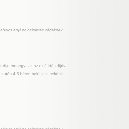
abolcs ágyi poloskairtás cégeknek,
 díja megegyezik az első irtás díjával.
 után 4-5 héten belül jelzi nekünk.