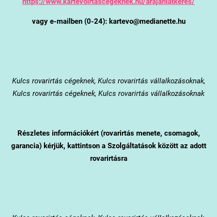
https://www.kartevoirtascegeknek.hu/arajanlatkeres/
vagy e-mailben (0-24): kartevo@medianette.hu
Kulcs
rovarirtás cégeknek, Kulcs rovarirtás vállalkozásoknak,
Kulcs rovarirtás cégeknek, Kulcs rovarirtás vállalkozásoknak
Részletes információkért (rovarirtás menete, csomagok,
garancia) kérjük, kattintson a Szolgáltatások között az adott
rovarirtásra