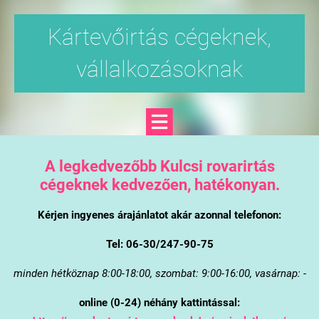
Kártevőirtás cégeknek,
vállalkozásoknak
A legkedvezőbb Kulcsi rovarirtás
cégeknek kedvezően, hatékonyan.
Kérjen ingyenes árajánlatot akár azonnal telefonon:
Tel: 06-30/247-90-75
minden hétköznap 8:00-18:00, szombat: 9:00-16:00, vasárnap: -
online (0-24) néhány kattintással: