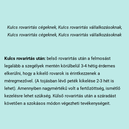
Kulcs
rovarirtás cégeknek, Kulcs rovarirtás vállalkozásoknak,
Kulcs rovarirtás cégeknek, Kulcs rovarirtás vállalkozásoknak
Kulcs
rovarirtás után:
belső rovarirtás után a felmosást
legalább a szegélyek mentén körülbelül 3-4 hétig érdemes
elkerülni, hogy a kikelő rovarok is érintkezzenek a
méregmezővel. (A tojásban lévő peték kikelése 2-3 hét is
lehet). Amennyiben nagymértékű volt a fertőzöttség, ismétlő
kezelésre lehet szükség. Külső rovarirtás után a száradást
követően a szokásos módon végezheti tevékenységeit.