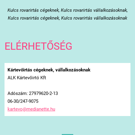
Kulcs
rovarirtás cégeknek, Kulcs rovarirtás vállalkozásoknak,
Kulcs rovarirtás cégeknek, Kulcs rovarirtás vállalkozásoknak
ELÉRHETŐSÉG
Kártevőirtás cégeknek, vállalkozásoknak
ALK Kártevőirtó Kft
Adószám: 27979620-2-13
06-30/247-9075
kartevo@
medianet
te.hu