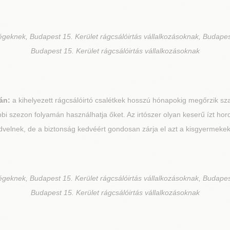
égeknek, Budapest 15. Kerület rágcsálóirtás vállalkozásoknak, Budapes
Budapest 15. Kerület rágcsálóirtás vállalkozásoknak
án:
a kihelyezett rágcsálóirtó csalétkek hosszú hónapokig megőrzik sz
bi szezon folyamán használhatja őket. Az irtószer olyan keserű ízt ho
dvelnek, de a biztonság kedvéért gondosan zárja el azt a kisgyermekek é
égeknek, Budapest 15. Kerület rágcsálóirtás vállalkozásoknak, Budapes
Budapest 15. Kerület rágcsálóirtás vállalkozásoknak