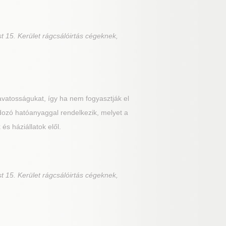
t 15. Kerület rágcsálóirtás cégeknek,
avatosságukat, így ha nem fogyasztják el
rdozó hatóanyaggal rendelkezik, melyet a
s háziállatok elől.
t 15. Kerület rágcsálóirtás cégeknek,