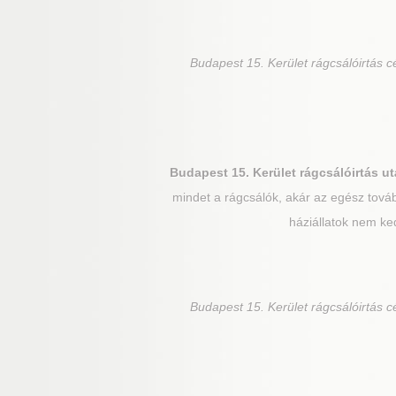
Budapest 15. Kerület
rágcsálóirtás c
Budapest 15. Kerület
rágcsálóirtás ut
mindet a rágcsálók, akár az egész továb
háziállatok nem ke
Budapest 15. Kerület
rágcsálóirtás c