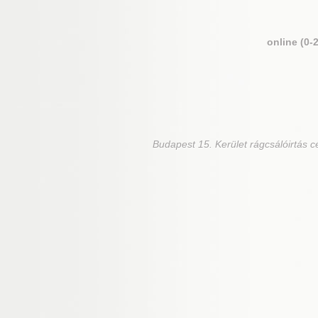
online (0-
Budapest 15. Kerület
rágcsálóirtás c