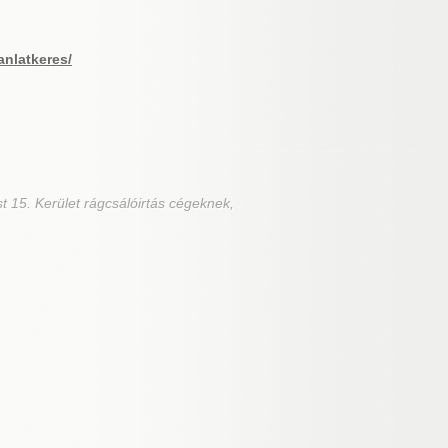
anlatkeres/
t 15. Kerület rágcsálóirtás cégeknek,