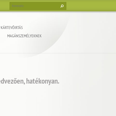
 KÁRTEVŐIRTÁS
MAGÁNSZEMÉLYEKNEK
edvezően, hatékonyan.