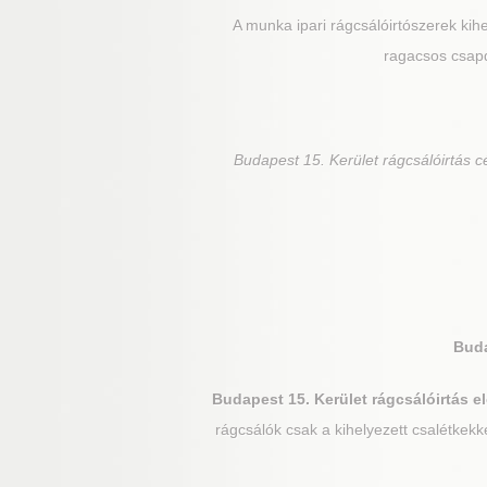
A munka ipari rágcsálóirtószerek kihe
ragacsos csapd
Budapest 15. Kerület
rágcsálóirtás c
Buda
Budapest 15. Kerület
rágcsálóirtás el
rágcsálók csak a kihelyezett csalétkekk