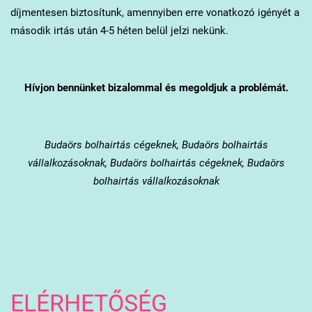
díjmentesen biztosítunk, amennyiben erre vonatkozó igényét a
második irtás után 4-5 héten belül jelzi nekünk.
Hívjon bennünket bizalommal és megoldjuk a problémát.
Budaörs
bolhairtás cégeknek, Budaörs bolhairtás
vállalkozásoknak, Budaörs bolhairtás cégeknek, Budaörs
bolhairtás vállalkozásoknak
ELÉRHETŐSÉG