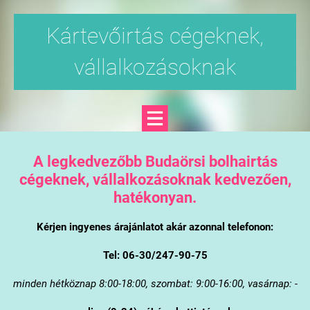
Kártevőirtás cégeknek,
vállalkozásoknak
A legkedvezőbb Budaörsi bolhairtás
cégeknek, vállalkozásoknak kedvezően,
hatékonyan.
Kérjen ingyenes árajánlatot akár azonnal telefonon:
Tel: 06-30/247-90-75
minden hétköznap 8:00-18:00, szombat: 9:00-16:00, vasárnap: -