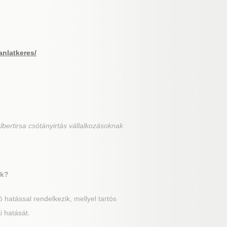
anlatkeres/
lbertirsa csótányirtás vállalkozásoknak
ik?
hatással rendelkezik, mellyel tartós
i hatását.