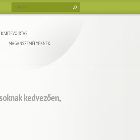
 KÁRTEVŐIRTÁS
MAGÁNSZEMÉLYEKNEK
ásoknak kedvezően,