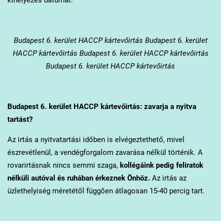
Budapest 6. kerület
HACCP kártevőirtás Budapest 6. kerület
HACCP kártevőirtás Budapest 6. kerület HACCP kártevőirtás
Budapest 6. kerület HACCP kártevőirtás
Budapest 6. kerület
HACCP kártevőirtás: zavarja a nyitva
tartást?
Az irtás a nyitvatartási időben is elvégeztethető, mivel
észrevétlenül, a vendégforgalom zavarása nélkül történik. A
rovarirtásnak nincs semmi szaga,
kollégáink pedig feliratok
nélküli autóval és ruhában érkeznek Önhöz.
Az irtás az
üzlethelyiség méretétől függően átlagosan 15-40 percig tart.