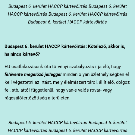
Budapest 6. kerület
HACCP kártevőirtás Budapest 6. kerület
HACCP kártevőirtás Budapest 6. kerület HACCP kártevőirtás
Budapest 6. kerület HACCP kártevőirtás
Budapest 6. kerület
HACCP kártevőirtás: Kötelező, akkor is,
ha nincs kártevő?
EU csatlakozásunk óta törvényi szabályozás írja elő, hogy
félévente megelőző jelleggel
minden olyan üzlethelyiségben el
kell végeztetni az irtást, mely élelmiszert tárol, állít elő, dolgoz
fel, stb. attól függetlenül, hogy van-e valós rovar- vagy
rágcsálófertőzöttség a területen.
Budapest 6. kerület
HACCP kártevőirtás Budapest 6. kerület
HACCP kártevőirtás Budapest 6. kerület HACCP kártevőirtás