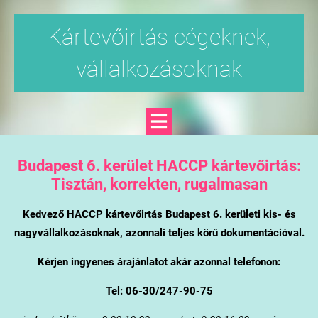
Kártevőirtás cégeknek,
vállalkozásoknak
Budapest 6. kerület
HACCP kártevőirtás:
Tisztán, korrekten, rugalmasan
Kedvező HACCP kártevőirtás Budapest 6. kerületi kis- és
nagyvállalkozásoknak, azonnali teljes körű dokumentációval.
Kérjen ingyenes árajánlatot akár azonnal telefonon:
Tel: 06-30/247-90-75