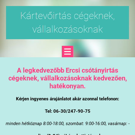
Kártevőirtás cégeknek,
vállalkozásoknak
A legkedvezőbb Ercsi csótányirtás
cégeknek, vállalkozásoknak kedvezően,
hatékonyan.
Kérjen ingyenes árajánlatot akár azonnal telefonon:
Tel: 06-30/247-90-75
minden hétköznap 8:00-18:00, szombat: 9:00-16:00, vasárnap: -