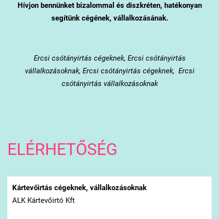
Hívjon bennünket bizalommal és diszkréten, hatékonyan
segítünk cégének, vállalkozásának.
Ercsi
csótányirtás cégeknek, Ercsi csótányirtás
vállalkozásoknak, Ercsi csótányirtás cégeknek, Ercsi
csótányirtás vállalkozásoknak
ELÉRHETŐSÉG
Kártevőirtás cégeknek, vállalkozásoknak
ALK Kártevőirtó Kft