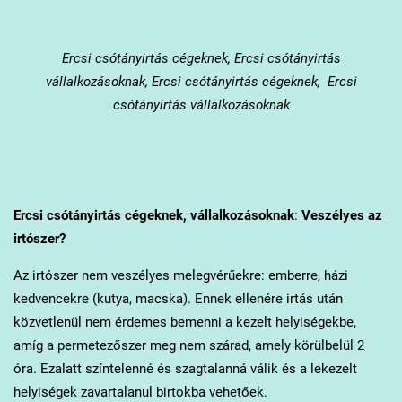
Ercsi
csótányirtás cégeknek, Ercsi csótányirtás
vállalkozásoknak, Ercsi csótányirtás cégeknek, Ercsi
csótányirtás vállalkozásoknak
Ercsi
csótányirtás cégeknek, vállalkozásoknak
:
Veszélyes az
irtószer?
Az irtószer nem veszélyes melegvérűekre: emberre, házi
kedvencekre (kutya, macska). Ennek ellenére irtás után
közvetlenül nem érdemes bemenni a kezelt helyiségekbe,
amíg a permetezőszer meg nem szárad, amely körülbelül 2
óra. Ezalatt színtelenné és szagtalanná válik és a lekezelt
helyiségek zavartalanul birtokba vehetőek.