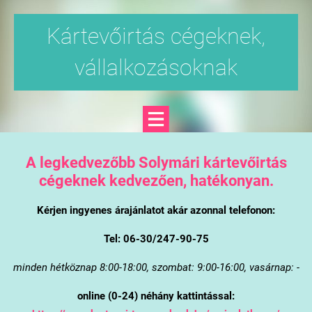
Kártevőirtás cégeknek,
vállalkozásoknak
A legkedvezőbb Solymári kártevőirtás
cégeknek kedvezően, hatékonyan.
Kérjen ingyenes árajánlatot akár azonnal telefonon:
Tel: 06-30/247-90-75
minden hétköznap 8:00-18:00, szombat: 9:00-16:00, vasárnap: -
online (0-24) néhány kattintással: