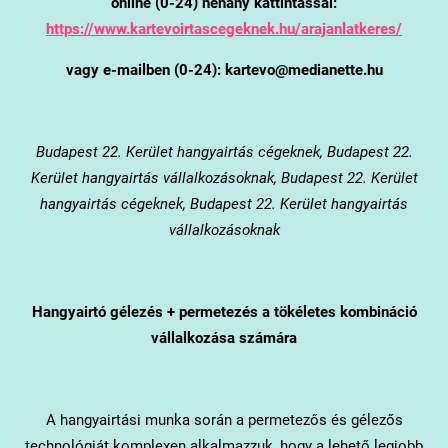
online (0-24) néhány kattintással:
https://www.kartevoirtascegeknek.hu/arajanlatkeres/
vagy e-mailben (0-24): kartevo@medianette.hu
Budapest 22. Kerület
hangyairtás cégeknek, Budapest 22.
Kerület hangyairtás vállalkozásoknak, Budapest 22. Kerület
hangyairtás cégeknek, Budapest 22. Kerület hangyairtás
vállalkozásoknak
Hangyairtó gélezés + permetezés a tökéletes kombináció
vállalkozása számára
A hangyairtási munka során a permetezős és gélezős
technológiát komplexen alkalmazzuk, hogy a lehető legjobb