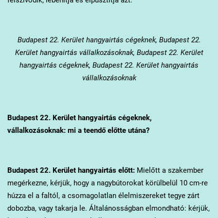
Budapest 22. Kerület
hangyairtás cégeknek, Budapest 22.
Kerület hangyairtás vállalkozásoknak, Budapest 22. Kerület
hangyairtás cégeknek, Budapest 22. Kerület hangyairtás
vállalkozásoknak
Budapest 22. Kerület
hangyairtás cégeknek,
vállalkozásoknak: mi a teendő előtte utána?
Budapest 22. Kerület
hangyairtás előtt:
Mielőtt a szakember
megérkezne, kérjük, hogy a nagybútorokat körülbelül 10 cm-re
húzza el a faltól, a csomagolatlan élelmiszereket tegye zárt
dobozba, vagy takarja le. Általánosságban elmondható: kérjük,