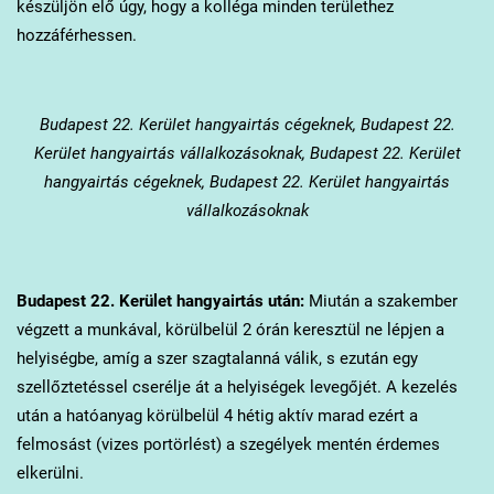
készüljön elő úgy, hogy a kolléga minden területhez
hozzáférhessen.
Budapest 22. Kerület
hangyairtás cégeknek, Budapest 22.
Kerület hangyairtás vállalkozásoknak, Budapest 22. Kerület
hangyairtás cégeknek, Budapest 22. Kerület hangyairtás
vállalkozásoknak
Budapest 22. Kerület
hangyairtás után:
Miután a szakember
végzett a munkával, körülbelül 2 órán keresztül ne lépjen a
helyiségbe, amíg a szer szagtalanná válik, s ezután egy
szellőztetéssel cserélje át a helyiségek levegőjét. A kezelés
után a hatóanyag körülbelül 4 hétig aktív marad ezért a
felmosást (vizes portörlést) a szegélyek mentén érdemes
elkerülni.