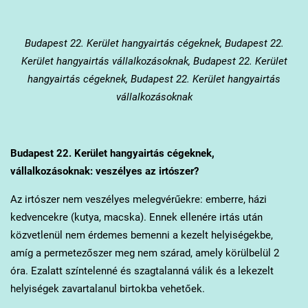
Budapest 22. Kerület
hangyairtás cégeknek, Budapest 22.
Kerület hangyairtás vállalkozásoknak, Budapest 22. Kerület
hangyairtás cégeknek, Budapest 22. Kerület hangyairtás
vállalkozásoknak
Budapest 22. Kerület
hangyairtás cégeknek,
vállalkozásoknak: veszélyes az irtószer?
Az irtószer nem veszélyes melegvérűekre: emberre, házi
kedvencekre (kutya, macska). Ennek ellenére irtás után
közvetlenül nem érdemes bemenni a kezelt helyiségekbe,
amíg a permetezőszer meg nem szárad, amely körülbelül 2
óra. Ezalatt színtelenné és szagtalanná válik és a lekezelt
helyiségek zavartalanul birtokba vehetőek.