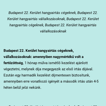
Budapest 22. Kerület
hangyairtás cégeknek, Budapest 22.
Kerület hangyairtás vállalkozásoknak, Budapest 22. Kerület
hangyairtás cégeknek, Budapest 22. Kerület hangyairtás
vállalkozásoknak
Budapest 22. Kerület
hangyairtás cégeknek,
vállalkozásoknak: amennyiben nagymértékű volt a
fertőzöttség
, 1 hónap múlva ismétlő kezelést ajánlott
végeztetni, melynek díja megegyezik az első irtás díjával.
Ezután egy harmadik kezelést díjmentesen biztosítunk,
amennyiben erre vonatkozó igényét a második irtás után 4-5
héten belül jelzi nekünk.