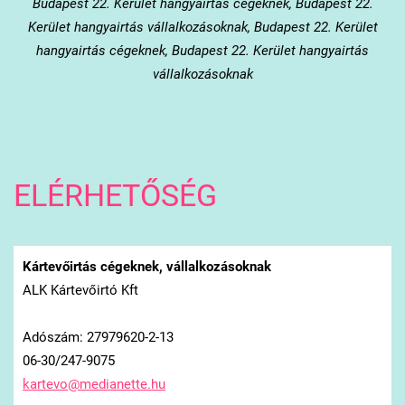
Budapest 22. Kerület
hangyairtás cégeknek, Budapest 22.
Kerület hangyairtás vállalkozásoknak, Budapest 22. Kerület
hangyairtás cégeknek, Budapest 22. Kerület hangyairtás
vállalkozásoknak
ELÉRHETŐSÉG
Kártevőirtás cégeknek, vállalkozásoknak
ALK Kártevőirtó Kft
Adószám: 27979620-2-13
06-30/247-9075
kartevo@
medianet
te.hu