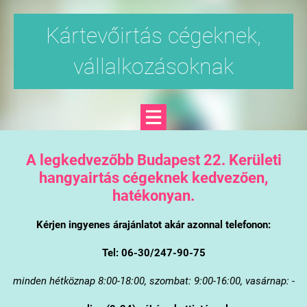
Kártevőirtás cégeknek,
vállalkozásoknak
A legkedvezőbb Budapest 22. Kerületi
hangyairtás cégeknek kedvezően,
hatékonyan.
Kérjen ingyenes árajánlatot akár azonnal telefonon:
Tel: 06-30/247-90-75
minden hétköznap 8:00-18:00, szombat: 9:00-16:00, vasárnap: -