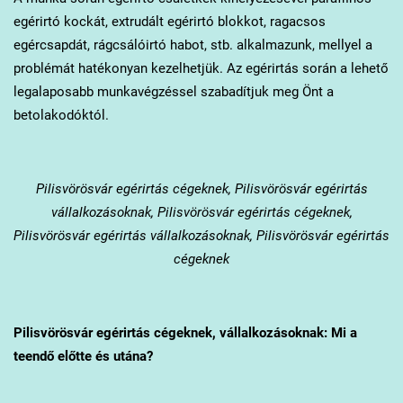
egérirtó kockát, extrudált egérirtó blokkot, ragacsos
egércsapdát, rágcsálóirtó habot, stb. alkalmazunk, mellyel a
problémát hatékonyan kezelhetjük. Az egérirtás során a lehető
legalaposabb munkavégzéssel szabadítjuk meg Önt a
betolakodóktól.
Pilisvörösvár
egérirtás cégeknek, Pilisvörösvár egérirtás
vállalkozásoknak, Pilisvörösvár egérirtás cégeknek,
Pilisvörösvár egérirtás vállalkozásoknak, Pilisvörösvár egérirtás
cégeknek
Pilisvörösvár
egérirtás cégeknek, vállalkozásoknak: Mi a
teendő előtte és utána?