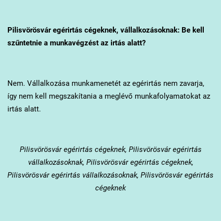
Pilisvörösvár
egérirtás cégeknek, vállalkozásoknak: Be kell
szűntetnie a munkavégzést az irtás alatt?
Nem. Vállalkozása munkamenetét az egérirtás nem zavarja,
így nem kell megszakítania a meglévő munkafolyamatokat az
irtás alatt.
Pilisvörösvár
egérirtás cégeknek, Pilisvörösvár egérirtás
vállalkozásoknak, Pilisvörösvár egérirtás cégeknek,
Pilisvörösvár egérirtás vállalkozásoknak, Pilisvörösvár egérirtás
cégeknek