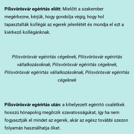
Pilisvörösvár
egérirtás előtt:
Mielőtt a szakember
megérkezne, kérjük, hogy gondolja végig, hogy hol
tapasztalták kollégái az egerek jelenlétét és mondja el ezt a
kiérkező kollégánknak.
Pilisvörösvár
egérirtás cégeknek, Pilisvörösvár egérirtás
vállalkozásoknak, Pilisvörösvár egérirtás cégeknek,
Pilisvörösvár egérirtás vállalkozásoknak, Pilisvörösvár egérirtás
cégeknek
Pilisvörösvár
egérirtás után:
a kihelyezett egérirtó csalétkek
hosszú hónapokig megőrzik szavatosságukat, így ha nem
fogyasztják el mindet az egerek, akár az egész további szezon
folyamán használhatja őket.