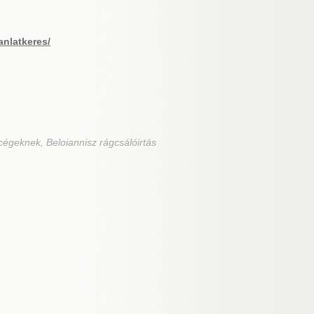
anlatkeres/
cégeknek, Beloiannisz rágcsálóirtás