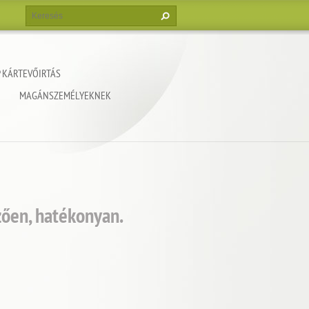
 KÁRTEVŐIRTÁS
MAGÁNSZEMÉLYEKNEK
zően, hatékonyan.