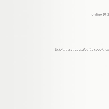
online (0-
Beloiannisz
rágcsálóirtás cégeknek,