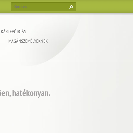
 KÁRTEVŐIRTÁS
MAGÁNSZEMÉLYEKNEK
ően, hatékonyan.