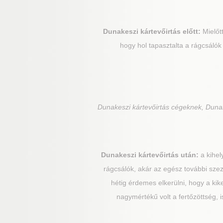
Dunakeszi
kártevőirtás előtt:
Mielőt
hogy hol tapasztalta a rágcsálók
Dunakeszi
kártevőirtás cégeknek, Dunak
Dunakeszi
kártevőirtás után:
a kihel
rágcsálók, akár az egész további szez
hétig érdemes elkerülni, hogy a kik
nagymértékű volt a fertőzöttség,