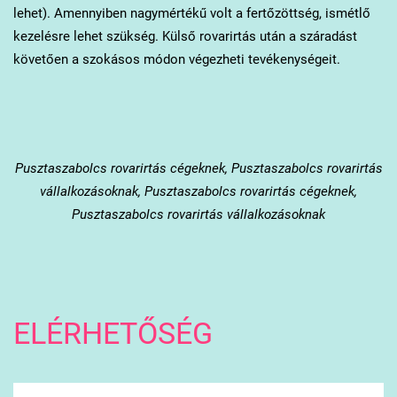
lehet). Amennyiben nagymértékű volt a fertőzöttség, ismétlő
kezelésre lehet szükség. Külső rovarirtás után a száradást
követően a szokásos módon végezheti tevékenységeit.
Pusztaszabolcs
rovarirtás cégeknek, Pusztaszabolcs rovarirtás
vállalkozásoknak, Pusztaszabolcs rovarirtás cégeknek,
Pusztaszabolcs rovarirtás vállalkozásoknak
ELÉRHETŐSÉG