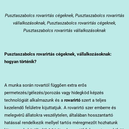
Pusztaszabolcs
rovarirtás cégeknek, Pusztaszabolcs rovarirtás
vállalkozásoknak, Pusztaszabolcs rovarirtás cégeknek,
Pusztaszabolcs rovarirtás vállalkozásoknak
Pusztaszabolcs
rovarirtás cégeknek, vállalkozásoknak:
hogyan történik?
A munka során rovartól függően extra erős
permetezés/gélezés/porozás vagy hidegköd képzés
technológiát alkalmazunk és a
rovarirtó
szert a teljes
kezelendő felületre kijuttatjuk. A rovarirtó szer emberre és
melegvérű állatokra veszélytelen, általában hosszantartó
hatással rendelkezik mellyel tartós méregmezőt hozhatunk