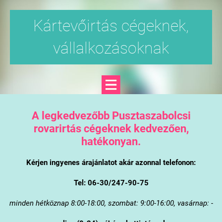
Kártevőirtás cégeknek,
vállalkozásoknak
A legkedvezőbb Pusztaszabolcsi
rovarirtás cégeknek kedvezően,
hatékonyan.
Kérjen ingyenes árajánlatot akár azonnal telefonon:
Tel: 06-30/247-90-75
minden hétköznap 8:00-18:00, szombat: 9:00-16:00, vasárnap: -