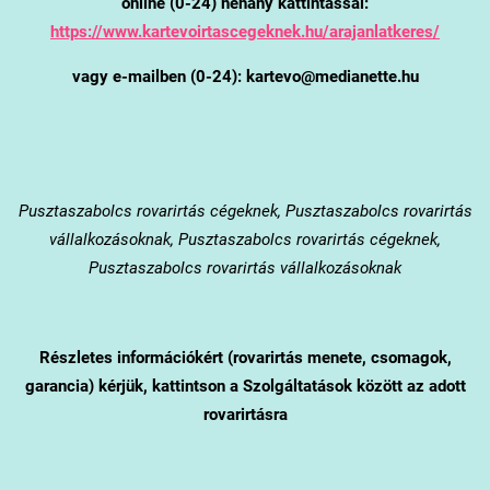
online (0-24) néhány kattintással:
https://www.kartevoirtascegeknek.hu/arajanlatkeres/
vagy e-mailben (0-24): kartevo@medianette.hu
Pusztaszabolcs
rovarirtás cégeknek, Pusztaszabolcs rovarirtás
vállalkozásoknak, Pusztaszabolcs rovarirtás cégeknek,
Pusztaszabolcs rovarirtás vállalkozásoknak
Részletes információkért (rovarirtás menete, csomagok,
garancia) kérjük, kattintson a Szolgáltatások között az adott
rovarirtásra