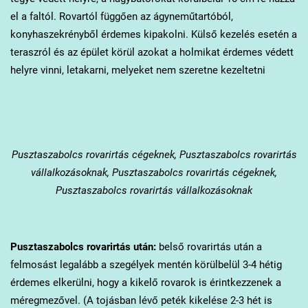
el a faltól. Rovartól függően az ágyneműtartóból,
konyhaszekrényből érdemes kipakolni. Külső kezelés esetén a
teraszról és az épület körül azokat a holmikat érdemes védett
helyre vinni, letakarni, melyeket nem szeretne kezeltetni
Pusztaszabolcs
rovarirtás cégeknek, Pusztaszabolcs rovarirtás
vállalkozásoknak, Pusztaszabolcs rovarirtás cégeknek,
Pusztaszabolcs rovarirtás vállalkozásoknak
Pusztaszabolcs
rovarirtás után:
belső rovarirtás után a
felmosást legalább a szegélyek mentén körülbelül 3-4 hétig
érdemes elkerülni, hogy a kikelő rovarok is érintkezzenek a
méregmezővel. (A tojásban lévő peték kikelése 2-3 hét is