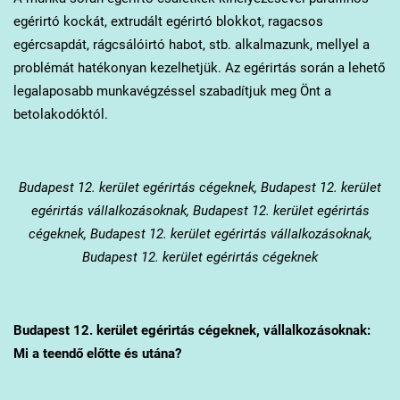
egérirtó kockát, extrudált egérirtó blokkot, ragacsos
egércsapdát, rágcsálóirtó habot, stb. alkalmazunk, mellyel a
problémát hatékonyan kezelhetjük. Az egérirtás során a lehető
legalaposabb munkavégzéssel szabadítjuk meg Önt a
betolakodóktól.
Budapest 12. kerület
egérirtás cégeknek, Budapest 12. kerület
egérirtás vállalkozásoknak, Budapest 12. kerület egérirtás
cégeknek, Budapest 12. kerület egérirtás vállalkozásoknak,
Budapest 12. kerület egérirtás cégeknek
Budapest 12. kerület
egérirtás cégeknek, vállalkozásoknak:
Mi a teendő előtte és utána?