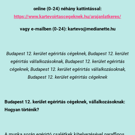
online (0-24) néhány kattintással:
https://www.kartevoirtascegeknek.hu/arajanlatkeres/
vagy e-mailben (0-24): kartevo@medianette.hu
Budapest 12. kerület
egérirtás cégeknek, Budapest 12. kerület
egérirtás vállalkozásoknak, Budapest 12. kerület egérirtás
cégeknek, Budapest 12. kerület egérirtás vállalkozásoknak,
Budapest 12. kerület egérirtás cégeknek
Budapest 12. kerület
egérirtás cégeknek, vállalkozásoknak:
Hogyan történik?
A munka során egérirtó csalétkek kihelyezésével paraffinos