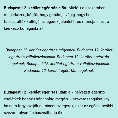
Budapest 12. kerület
egérirtás előtt:
Mielőtt a szakember
megérkezne, kérjük, hogy gondolja végig, hogy hol
tapasztalták kollégái az egerek jelenlétét és mondja el ezt a
kiérkező kollégánknak.
Budapest 12. kerület
egérirtás cégeknek, Budapest 12. kerület
egérirtás vállalkozásoknak, Budapest 12. kerület egérirtás
cégeknek, Budapest 12. kerület egérirtás vállalkozásoknak,
Budapest 12. kerület egérirtás cégeknek
Budapest 12. kerület
egérirtás után:
a kihelyezett egérirtó
csalétkek hosszú hónapokig megőrzik szavatosságukat, így
ha nem fogyasztják el mindet az egerek, akár az egész további
szezon folyamán használhatja őket.