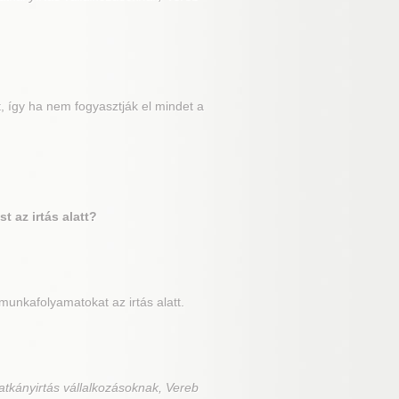
, így ha nem fogyasztják el mindet a
 az irtás alatt?
unkafolyamatokat az irtás alatt.
atkányirtás vállalkozásoknak, Vereb