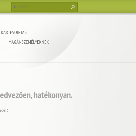
 KÁRTEVŐIRTÁS
MAGÁNSZEMÉLYEKNEK
kedvezően, hatékonyan.
non: