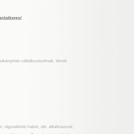
anlatkeres/
atkányirtás vállalkozásoknak, Vereb
?
t, rágcsálóirtó habot, stb. alkalmazunk,