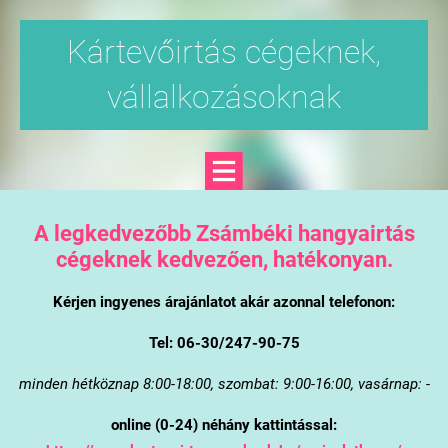
Kártevőirtás cégeknek,
vállalkozásoknak
A legkedvezőbb Zsámbéki hangyairtás
cégeknek kedvezően, hatékonyan.
Kérjen ingyenes árajánlatot akár azonnal telefonon:
Tel: 06-30/247-90-75
minden hétköznap 8:00-18:00, szombat: 9:00-16:00, vasárnap: -
online (0-24) néhány kattintással: