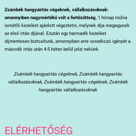
Zsámbék
hangyairtás cégeknek, vállalkozásoknak:
amennyiben nagymértékű volt a fertőzöttség
, 1 hónap múlva
ismétlő kezelést ajánlott végeztetni, melynek díja megegyezik
az első irtás díjával. Ezután egy harmadik kezelést
díjmentesen biztosítunk, amennyiben erre vonatkozó igényét a
második irtás után 4-5 héten belül jelzi nekünk.
Zsámbék
hangyairtás cégeknek, Zsámbék hangyairtás
vállalkozásoknak, Zsámbék hangyairtás cégeknek, Zsámbék
hangyairtás vállalkozásoknak
ELÉRHETŐSÉG