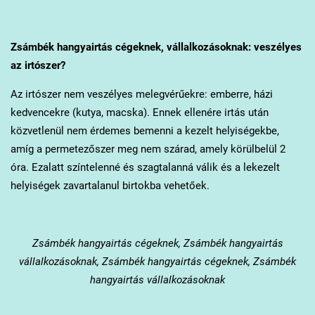
Zsámbék
hangyairtás cégeknek, vállalkozásoknak: veszélyes
az irtószer?
Az irtószer nem veszélyes melegvérűekre: emberre, házi
kedvencekre (kutya, macska). Ennek ellenére irtás után
közvetlenül nem érdemes bemenni a kezelt helyiségekbe,
amíg a permetezőszer meg nem szárad, amely körülbelül 2
óra. Ezalatt színtelenné és szagtalanná válik és a lekezelt
helyiségek zavartalanul birtokba vehetőek.
Zsámbék
hangyairtás cégeknek, Zsámbék hangyairtás
vállalkozásoknak, Zsámbék hangyairtás cégeknek, Zsámbék
hangyairtás vállalkozásoknak