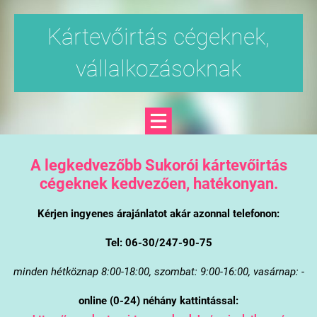
Kártevőirtás cégeknek,
vállalkozásoknak
A legkedvezőbb Sukorói kártevőirtás
cégeknek kedvezően, hatékonyan.
Kérjen ingyenes árajánlatot akár azonnal telefonon:
Tel: 06-30/247-90-75
minden hétköznap 8:00-18:00, szombat: 9:00-16:00, vasárnap: -
online (0-24) néhány kattintással: