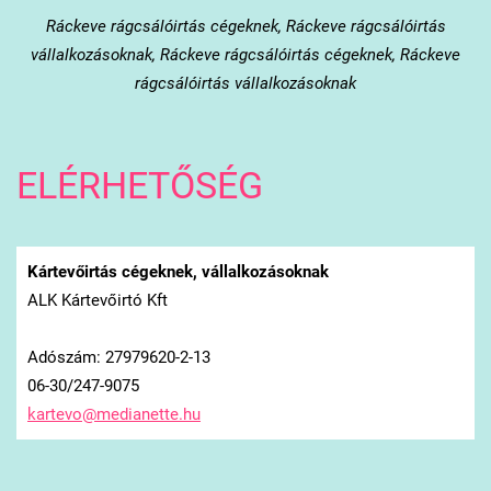
Ráckeve
rágcsálóirtás cégeknek, Ráckeve rágcsálóirtás
vállalkozásoknak, Ráckeve rágcsálóirtás cégeknek, Ráckeve
rágcsálóirtás vállalkozásoknak
ELÉRHETŐSÉG
Kártevőirtás cégeknek, vállalkozásoknak
ALK Kártevőirtó Kft
Adószám: 27979620-2-13
06-30/247-9075
kartevo@
medianet
te.hu