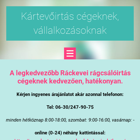
Kártevőirtás cégeknek,
vállalkozásoknak
A legkedvezőbb Ráckevei rágcsálóirtás
cégeknek kedvezően, hatékonyan.
Kérjen ingyenes árajánlatot akár azonnal telefonon:
Tel: 06-30/247-90-75
minden hétköznap 8:00-18:00, szombat: 9:00-16:00, vasárnap: -
online (0-24) néhány kattintással: