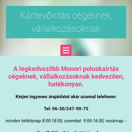
Kártevőirtás cégeknek,
vállalkozásoknak
A legkedvezőbb Monori poloskairtás
cégeknek, vállalkozásoknak kedvezően,
hatékonyan.
Kérjen ingyenes árajánlatot akár azonnal telefonon:
Tel: 06-30/247-90-75
minden hétköznap 8:00-18:00, szombat: 9:00-16:00, vasárnap: -