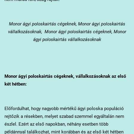
Monor
ágyi poloskairtás cégeknek, Monor ágyi poloskairtás
vállalkozásoknak, Monor ágyi poloskairtás cégeknek, Monor
ágyi poloskairtás vállalkozásoknak
Monor
ágyi poloskairtás cégeknek, vállalkozásoknak az első
két hétben:
Előfordulhat, hogy nagyobb mértékű ágyi poloska populáció
rejtőzik a résekben, melyet szabad szemmel egyáltalán nem
észlel. Ezért az első napokban, néhány esetben több
példánnyal találkozhat, mint korábban és az első két hétben