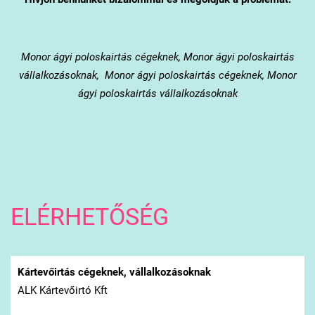
Monor
ágyi poloskairtás cégeknek, Monor ágyi poloskairtás
vállalkozásoknak, Monor ágyi poloskairtás cégeknek, Monor
ágyi poloskairtás vállalkozásoknak
ELÉRHETŐSÉG
Kártevőirtás cégeknek, vállalkozásoknak
ALK Kártevőirtó Kft