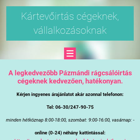
Kártevőirtás cégeknek,
vállalkozásoknak
A legkedvezőbb Pázmándi rágcsálóirtás
cégeknek kedvezően, hatékonyan.
Kérjen ingyenes árajánlatot akár azonnal telefonon:
Tel: 06-30/247-90-75
minden hétköznap 8:00-18:00, szombat: 9:00-16:00, vasárnap: -
online (0-24) néhány kattintással: