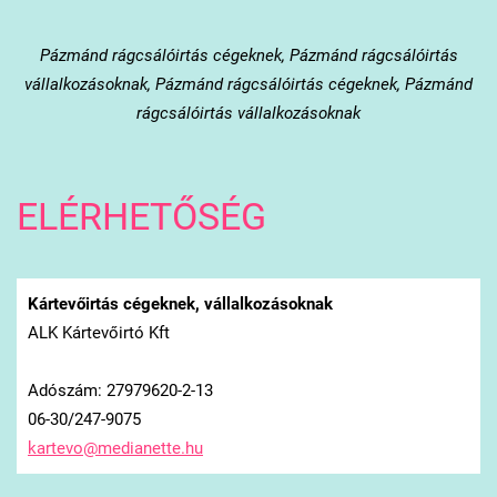
Pázmánd
rágcsálóirtás cégeknek, Pázmánd rágcsálóirtás
vállalkozásoknak, Pázmánd rágcsálóirtás cégeknek, Pázmánd
rágcsálóirtás vállalkozásoknak
ELÉRHETŐSÉG
Kártevőirtás cégeknek, vállalkozásoknak
ALK Kártevőirtó Kft
Adószám: 27979620-2-13
06-30/247-9075
kartevo@
medianet
te.hu