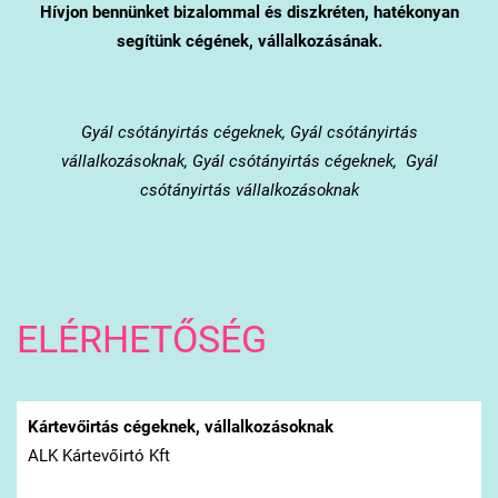
Hívjon bennünket bizalommal és diszkréten, hatékonyan
segítünk cégének, vállalkozásának.
Gyál
csótányirtás cégeknek, Gyál csótányirtás
vállalkozásoknak, Gyál csótányirtás cégeknek, Gyál
csótányirtás vállalkozásoknak
ELÉRHETŐSÉG
Kártevőirtás cégeknek, vállalkozásoknak
ALK Kártevőirtó Kft