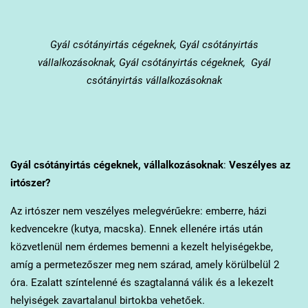
Gyál
csótányirtás cégeknek, Gyál csótányirtás
vállalkozásoknak, Gyál csótányirtás cégeknek, Gyál
csótányirtás vállalkozásoknak
Gyál
csótányirtás cégeknek, vállalkozásoknak
:
Veszélyes az
irtószer?
Az irtószer nem veszélyes melegvérűekre: emberre, házi
kedvencekre (kutya, macska). Ennek ellenére irtás után
közvetlenül nem érdemes bemenni a kezelt helyiségekbe,
amíg a permetezőszer meg nem szárad, amely körülbelül 2
óra. Ezalatt színtelenné és szagtalanná válik és a lekezelt
helyiségek zavartalanul birtokba vehetőek.