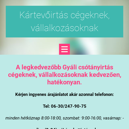
Kártevőirtás cégeknek,
vállalkozásoknak
A legkedvezőbb Gyáli csótányirtás
cégeknek, vállalkozásoknak kedvezően,
hatékonyan.
Kérjen ingyenes árajánlatot akár azonnal telefonon:
Tel: 06-30/247-90-75
minden hétköznap 8:00-18:00, szombat: 9:00-16:00, vasárnap: -