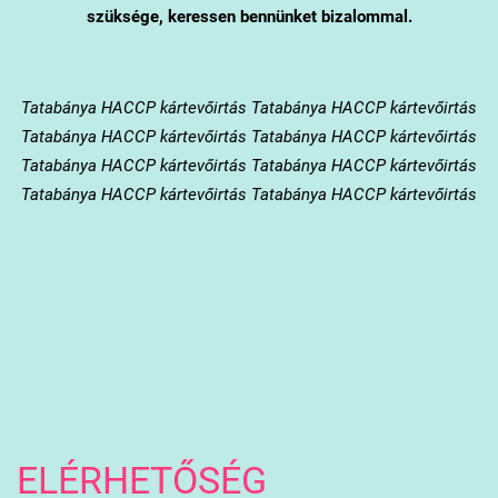
szüksége, keressen bennünket bizalommal.
Tatabánya
HACCP kártevőirtás Tatabánya HACCP kártevőirtás
Tatabánya HACCP kártevőirtás Tatabánya HACCP kártevőirtás
Tatabánya HACCP kártevőirtás Tatabánya HACCP kártevőirtás
Tatabánya HACCP kártevőirtás Tatabánya HACCP kártevőirtás
ELÉRHETŐSÉG