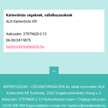
Kártevőirtás cégeknek, vállalkozásoknak
ALK Kártevőirtó Kft
Adószám: 27979620-2-13
06-30/247-9075
kartevo@
medianet
te.hu
IMPRESSZUM – CÉGINFORMÁCIÓK Az oldalt üzemelteti: ALK
Kártevőirtó Kft Székhely: 2310 Szigetszentmiklós Horog u 3.
Adószám: 27979620-2-13 Nyilvántartási szám / Cégjegyzékszám:
13-09-206-459 Kapcsolattartó e-mail cím: kartevo@medianette.hu