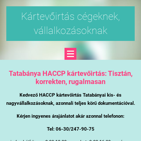
Kártevőirtás cégeknek,
vállalkozásoknak
Tatabánya
HACCP kártevőirtás: Tisztán,
korrekten, rugalmasan
Kedvező HACCP kártevőirtás Tatabányai kis- és
nagyvállalkozásoknak, azonnali teljes körű dokumentációval.
Kérjen ingyenes árajánlatot akár azonnal telefonon:
Tel: 06-30/247-90-75