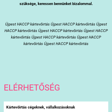
szüksége, keressen bennünket bizalommal.
Újpest
HACCP kártevőirtás Újpest HACCP kártevőirtás Újpest
HACCP kártevőirtás Újpest HACCP kártevőirtás Újpest HACCP
kártevőirtás Újpest HACCP kártevőirtás Újpest HACCP
kártevőirtás Újpest HACCP kártevőirtás
ELÉRHETŐSÉG
Kártevőirtás cégeknek, vállalkozásoknak