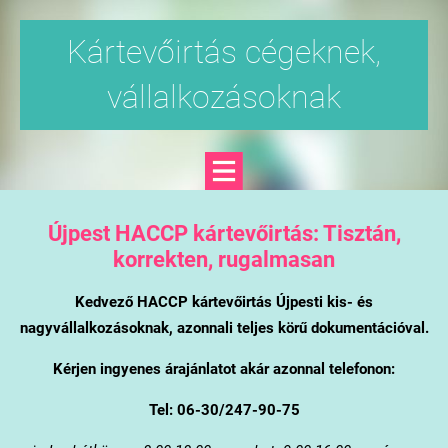
Kártevőirtás cégeknek,
vállalkozásoknak
Újpest
HACCP kártevőirtás: Tisztán,
korrekten, rugalmasan
Kedvező HACCP kártevőirtás Újpesti kis- és
nagyvállalkozásoknak, azonnali teljes körű dokumentációval.
Kérjen ingyenes árajánlatot akár azonnal telefonon:
Tel: 06-30/247-90-75